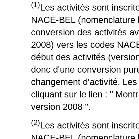
(1)
Les activités sont inscri
NACE-BEL (nomenclature be
conversion des activités 
2008) vers les codes NACE
début des activités (version
donc d'une conversion pure
changement d'activité. Les
cliquant sur le lien : " Mo
version 2008 ".
(2)
Les activités sont inscri
NACE-BEL (nomenclature be