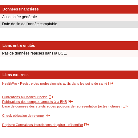
Données financières
Assemblée générale
Date de fin de l'année comptable
Liens entre entités
Pas de données reprises dans la BCE.
Liens externes
HealthPro - Registre des professionnels actifs dans les soins de santé
Publications au Moniteur belge
Publications des comptes annuels à la BNB
Base de données des statuts et des pouvoirs de représentation (actes notariés)
Check obligation de retenue
Registre Central des interdictions de gérer - s'identifier