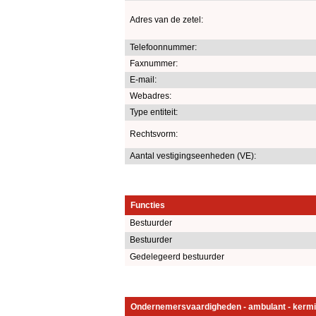
Adres van de zetel:
Telefoonnummer:
Faxnummer:
E-mail:
Webadres:
Type entiteit:
Rechtsvorm:
Aantal vestigingseenheden (VE):
Functies
Bestuurder
Bestuurder
Gedelegeerd bestuurder
Ondernemersvaardigheden - ambulant - kermi