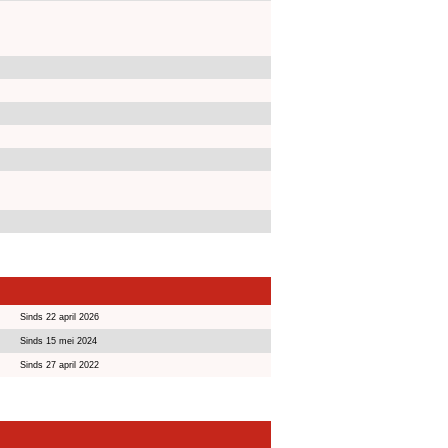
Sinds 22 april 2026
Sinds 15 mei 2024
Sinds 27 april 2022