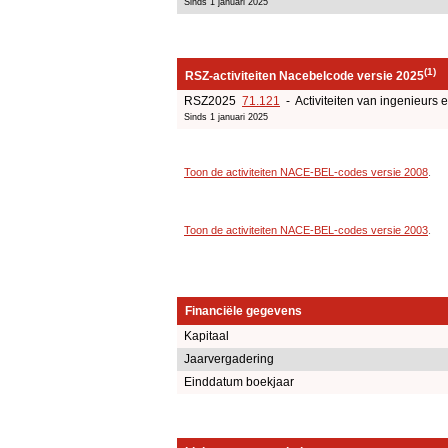
Sinds 1 januari 2025
(1)
RSZ-activiteiten Nacebelcode versie 2025
RSZ2025
71.121
- Activiteiten van ingenieurs 
Sinds 1 januari 2025
Toon de activiteiten NACE-BEL-codes versie 2008
.
Toon de activiteiten NACE-BEL-codes versie 2003
.
Financiële gegevens
Kapitaal
Jaarvergadering
Einddatum boekjaar