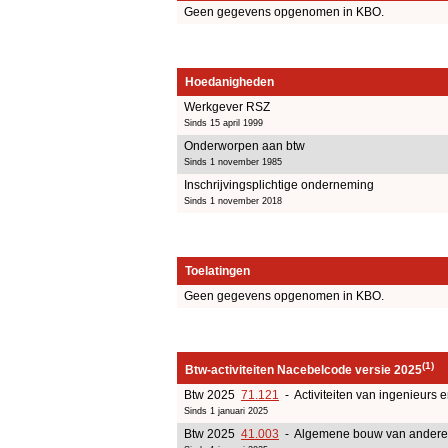
Geen gegevens opgenomen in KBO.
Hoedanigheden
Werkgever RSZ
Sinds 15 april 1999
Onderworpen aan btw
Sinds 1 november 1985
Inschrijvingsplichtige onderneming
Sinds 1 november 2018
Toelatingen
Geen gegevens opgenomen in KBO.
(1)
Btw-activiteiten Nacebelcode versie 2025
Btw 2025
71.121
- Activiteiten van ingenieurs 
Sinds 1 januari 2025
Btw 2025
41.003
- Algemene bouw van andere 