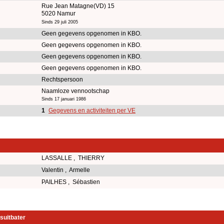
Rue Jean Matagne(VD) 15
5020 Namur
Sinds 29 juli 2005
Geen gegevens opgenomen in KBO.
Geen gegevens opgenomen in KBO.
Geen gegevens opgenomen in KBO.
Geen gegevens opgenomen in KBO.
Rechtspersoon
Naamloze vennootschap
Sinds 17 januari 1986
1
Gegevens en activiteiten per VE
LASSALLE , THIERRY
Valentin , Armelle
PAILHES , Sébastien
suitbater