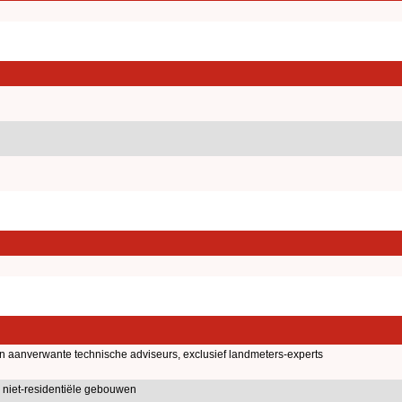
en aanverwante technische adviseurs, exclusief landmeters-experts
niet-residentiële gebouwen