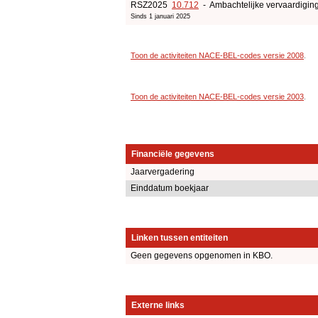
RSZ2025
10.712
- Ambachtelijke vervaardigin
Sinds 1 januari 2025
Toon de activiteiten NACE-BEL-codes versie 2008
.
Toon de activiteiten NACE-BEL-codes versie 2003
.
Financiële gegevens
Jaarvergadering
Einddatum boekjaar
Linken tussen entiteiten
Geen gegevens opgenomen in KBO.
Externe links