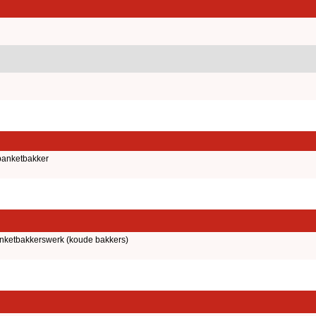
banketbakker
anketbakkerswerk (koude bakkers)