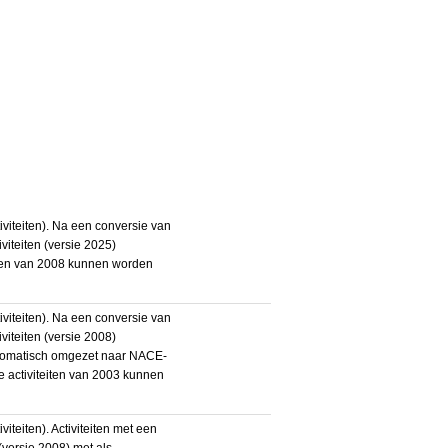
iteiten). Na een conversie van
iteiten (versie 2025)
teiten van 2008 kunnen worden
iteiten). Na een conversie van
iteiten (versie 2008)
utomatisch omgezet naar NACE-
De activiteiten van 2003 kunnen
eiten). Activiteiten met een