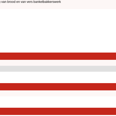
g van brood en van vers banketbakkerswerk