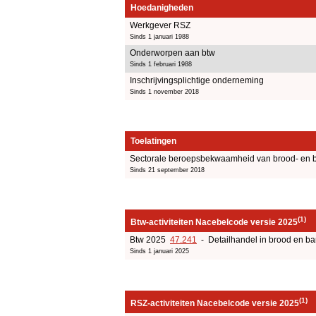
Hoedanigheden
Werkgever RSZ
Sinds 1 januari 1988
Onderworpen aan btw
Sinds 1 februari 1988
Inschrijvingsplichtige onderneming
Sinds 1 november 2018
Toelatingen
Sectorale beroepsbekwaamheid van brood- en 
Sinds 21 september 2018
(1)
Btw-activiteiten Nacebelcode versie 2025
Btw 2025
47.241
- Detailhandel in brood en b
Sinds 1 januari 2025
(1)
RSZ-activiteiten Nacebelcode versie 2025