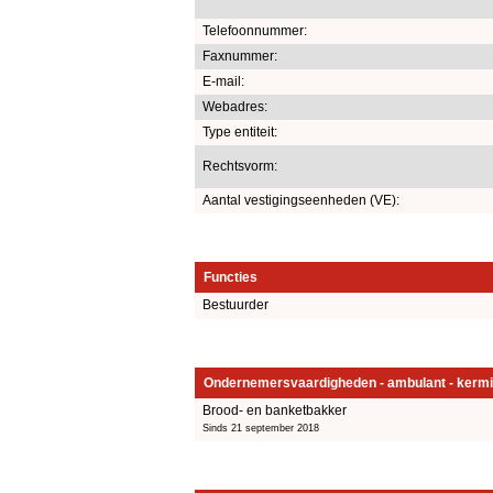
Telefoonnummer:
Faxnummer:
E-mail:
Webadres:
Type entiteit:
Rechtsvorm:
Aantal vestigingseenheden (VE):
Functies
Bestuurder
Ondernemersvaardigheden - ambulant - kermi
Brood- en banketbakker
Sinds 21 september 2018