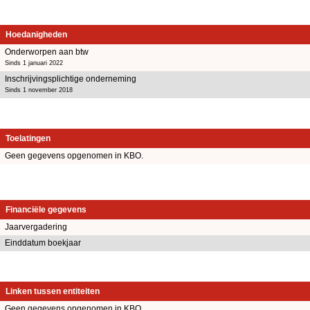
Hoedanigheden
Onderworpen aan btw
Sinds 1 januari 2022
Inschrijvingsplichtige onderneming
Sinds 1 november 2018
Toelatingen
Geen gegevens opgenomen in KBO.
Financiële gegevens
Jaarvergadering
Einddatum boekjaar
Linken tussen entiteiten
Geen gegevens opgenomen in KBO.