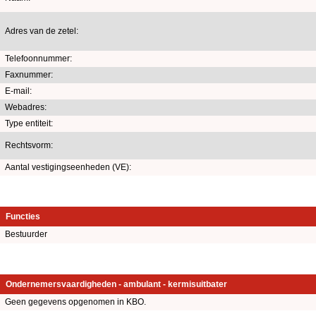
Adres van de zetel:
Telefoonnummer:
Faxnummer:
E-mail:
Webadres:
Type entiteit:
Rechtsvorm:
Aantal vestigingseenheden (VE):
Functies
Bestuurder
Ondernemersvaardigheden - ambulant - kermisuitbater
Geen gegevens opgenomen in KBO.