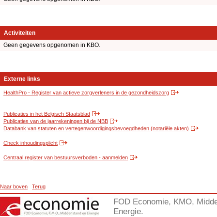
Activiteiten
Geen gegevens opgenomen in KBO.
Externe links
HealthPro - Register van actieve zorgverleners in de gezondheidszorg
Publicaties in het Belgisch Staatsblad
Publicaties van de jaarrekeningen bij de NBB
Databank van statuten en vertegenwoordigingsbevoegdheden (notariële akten)
Check inhoudingsplicht
Centraal register van bestuursverboden - aanmelden
Naar boven
Terug
FOD Economie, KMO, Midde
Energie.