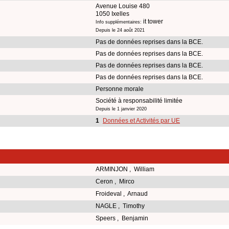
Avenue Louise 480
1050 Ixelles
it tower
Info supplémentaires:
Depuis le 24 août 2021
Pas de données reprises dans la BCE.
Pas de données reprises dans la BCE.
Pas de données reprises dans la BCE.
Pas de données reprises dans la BCE.
Personne morale
Société à responsabilité limitée
Depuis le 1 janvier 2020
1
Données et Activités par UE
ARMINJON , William
Ceron , Mirco
Froideval , Arnaud
NAGLE , Timothy
Speers , Benjamin