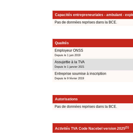
Capacités entrepreneuriales - ambulant - explo
Pas de données reprises dans la BCE.
Qualités
Employeur ONSS
Depuis le 1 juin 2019
Assujettie à la TVA
Depuis le 1 janvier 2021
Entreprise soumise à inscription
Depuis le 9 février 2019
Autorisations
Pas de données reprises dans la BCE.
(1)
Activités TVA Code Nacebel version 2025