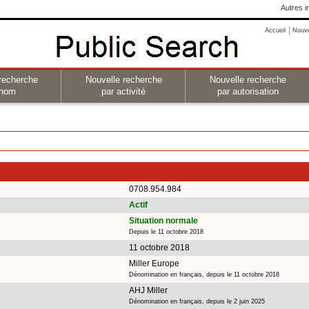
Autres i
Accueil
Nouv
recherche
Nouvelle recherche
Nouvelle recherche
 nom
par activité
par autorisation
0708.954.984
Actif
Situation normale
Depuis le 11 octobre 2018
11 octobre 2018
Miller Europe
Dénomination en français, depuis le 11 octobre 2018
AHJ Miller
Dénomination en français, depuis le 2 juin 2025