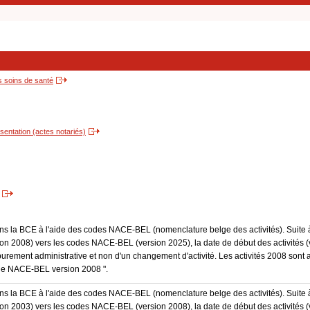
s soins de santé
entation (actes notariés)
dans la BCE à l'aide des codes NACE-BEL (nomenclature belge des activités). Suite 
 2008) vers les codes NACE-BEL (version 2025), la date de début des activités (v
purement administrative et non d'un changement d'activité. Les activités 2008 sont 
Code NACE-BEL version 2008 ".
dans la BCE à l'aide des codes NACE-BEL (nomenclature belge des activités). Suite 
 2003) vers les codes NACE-BEL (version 2008), la date de début des activités (v