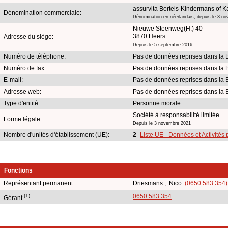
assurvita Bortels-Kindermans of K
Dénomination commerciale:
Dénomination en néerlandais, depuis le 3 n
Nieuwe Steenweg(H.) 40
3870 Heers
Adresse du siège:
Depuis le 5 septembre 2016
Numéro de téléphone:
Pas de données reprises dans la 
Numéro de fax:
Pas de données reprises dans la 
E-mail:
Pas de données reprises dans la 
Adresse web:
Pas de données reprises dans la 
Type d'entité:
Personne morale
Société à responsabilité limitée
Forme légale:
Depuis le 3 novembre 2021
Nombre d'unités d'établissement (UE):
2
Liste UE - Données et Activités
Fonctions
Représentant permanent
Driesmans , Nico
(0650.583.354)
(1)
0650.583.354
Gérant