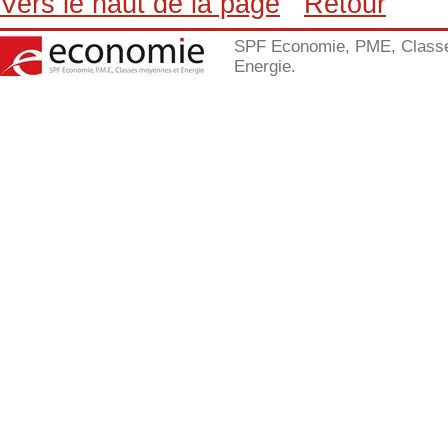
Vers le haut de la page
Retour
SPF Economie, PME, Class
Energie.