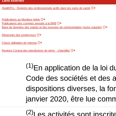
Liens externes
HealthPro - Registre des professionnels actifs dans les soins de santé
Publications au Moniteur belge
Publications des comptes annuels à la BNB
Base de données des statuts et des pouvoirs de représentation (actes notariés)
Répertoire des employeurs
Check obligation de retenue
Registre Central des interdictions de gérer - s'identifier
(1)
En application de la loi 
Code des sociétés et des a
dispositions diverses, la fo
janvier 2020, être lue comm
(2)
Les activités sont inscri