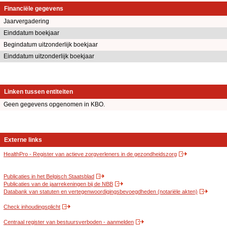
Financiële gegevens
Jaarvergadering
Einddatum boekjaar
Begindatum uitzonderlijk boekjaar
Einddatum uitzonderlijk boekjaar
Linken tussen entiteiten
Geen gegevens opgenomen in KBO.
Externe links
HealthPro - Register van actieve zorgverleners in de gezondheidszorg
Publicaties in het Belgisch Staatsblad
Publicaties van de jaarrekeningen bij de NBB
Databank van statuten en vertegenwoordigingsbevoegdheden (notariële akten)
Check inhoudingsplicht
Centraal register van bestuursverboden - aanmelden