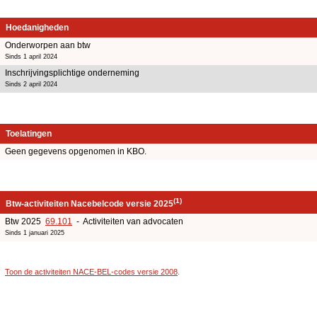
Hoedanigheden
Onderworpen aan btw
Sinds 1 april 2024
Inschrijvingsplichtige onderneming
Sinds 2 april 2024
Toelatingen
Geen gegevens opgenomen in KBO.
(1)
Btw-activiteiten Nacebelcode versie 2025
Btw 2025
69.101
- Activiteiten van advocaten
Sinds 1 januari 2025
Toon de activiteiten NACE-BEL-codes versie 2008
.