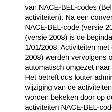
van NACE-BEL-codes (Bel
activiteiten). Na een conve
NACE-BEL-code (versie 2
(versie 2008) is de beginda
1/01/2008. Activiteiten m
2008) werden vervolgens o
automatisch omgezet naar
Het betreft dus louter admi
wijziging van de activiteit
worden bekeken door op de 
activiteiten NACE-BEL-cod