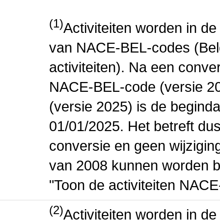
(1)
Activiteiten worden in 
van NACE-BEL-codes (Bel
activiteiten). Na een conve
NACE-BEL-code (versie 2
(versie 2025) is de beginda
01/01/2025. Het betreft dus
conversie en geen wijziging 
van 2008 kunnen worden be
"Toon de activiteiten NAC
(2)
Activiteiten worden in 