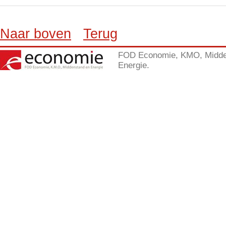
Naar boven
Terug
FOD Economie, KMO, Midde
Energie.