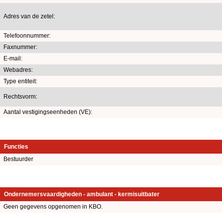
Adres van de zetel:
Telefoonnummer:
Faxnummer:
E-mail:
Webadres:
Type entiteit:
Rechtsvorm:
Aantal vestigingseenheden (VE):
Functies
Bestuurder
Ondernemersvaardigheden - ambulant - kermisuitbater
Geen gegevens opgenomen in KBO.