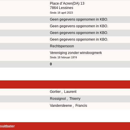
Place d' Acren(DA) 13
7864 Lessines
Sinds 16 april 2023
Geen gegevens opgenomen in KBO.
Geen gegevens opgenomen in KBO.
Geen gegevens opgenomen in KBO.
Geen gegevens opgenomen in KBO.
Rechtspersoon
Vereniging zonder winstoogmerk
Sinds 18 februari 1974
0
Gorlier , Laurent
Rossignol , Thierry
Vandersteene , Francis
suitbater