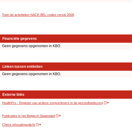
Toon de activiteiten NACE-BEL-codes versie 2008
.
Financiële gegevens
Geen gegevens opgenomen in KBO.
Linken tussen entiteiten
Geen gegevens opgenomen in KBO.
Externe links
HealthPro - Register van actieve zorgverleners in de gezondheidszorg
Publicaties in het Belgisch Staatsblad
Check inhoudingsplicht