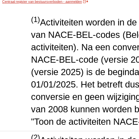
Centraal register van bestuursverboden - aanmelden
(1)
Activiteiten worden in 
van NACE-BEL-codes (Bel
activiteiten). Na een conve
NACE-BEL-code (versie 2
(versie 2025) is de beginda
01/01/2025. Het betreft dus
conversie en geen wijziging 
van 2008 kunnen worden be
"Toon de activiteiten NAC
(2)