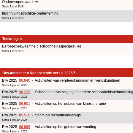
Onderworpen aan btw
Sinds 1 mei 2019
Inschrijvingsplichtige onderneming
Sinds 1 mei 2019
Toelatingen
Beroepsbekwaamheid schoonheidsspecialist(-e)
Sinds 1 mei 2019
(1)
Btw-activiteiten Nacebelcode versie 2025
Btw 2025
86.940
- Activiteiten van verpleegkundigen en verloskundigen
Sinds 1 januari 2025
Btw 2025
96.220
- Schoonheidsverzorging en andere schoonheidsbehandelin
Sinds 1 januari 2025
Btw 2025
86.951
- Activiteiten op het gebied van kinesitherapie
Sinds 1 januari 2025
Btw 2025
85.510
- Sport- en recreatieonderwijs
Sinds 1 januari 2025
Btw 2025
86.995
- Activiteiten op het gebied van voeding
Sinds 1 januari 2025