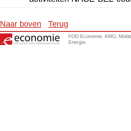
Naar boven
Terug
FOD Economie, KMO, Midde
Energie.