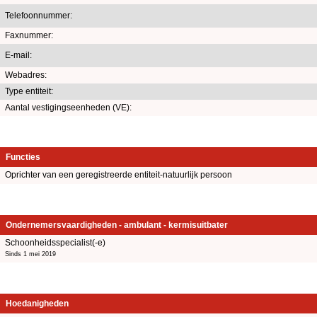
Telefoonnummer:
Faxnummer:
E-mail:
Webadres:
Type entiteit:
Aantal vestigingseenheden (VE):
Functies
Oprichter van een geregistreerde entiteit-natuurlijk persoon
Ondernemersvaardigheden - ambulant - kermisuitbater
Schoonheidsspecialist(-e)
Sinds 1 mei 2019
Hoedanigheden