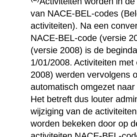
Activiteiten worden in 
van NACE-BEL-codes (Bel
activiteiten). Na een conve
NACE-BEL-code (versie 2
(versie 2008) is de beginda
1/01/2008. Activiteiten m
2008) werden vervolgens o
automatisch omgezet naar
Het betreft dus louter admi
wijziging van de activiteit
worden bekeken door op de 
activiteiten NACE-BEL-cod