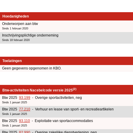
Hoedanigheden
Onderworpen aan btw
Sinds 1 februari 2020
Inschrijvingsplichtige onderneming
Sinds 18 februari 2020
Toelatingen
Geen gegevens opgenomen in KBO.
(2)
Btw-activiteiten Nacebelcode versie 2025
Btw 2025
93.199
- Overige sportactiviteiten, neg
Sinds 1 januari 2025
Btw 2025
77.210
- Verhuur en lease van sport- en recreatieartikelen
Sinds 1 januari 2025
Btw 2025
93.110
- Exploitatie van sportaccommodaties
Sinds 1 januari 2025
Btw 2025
82.990
- Overige zakelijke dienstverlening, neg