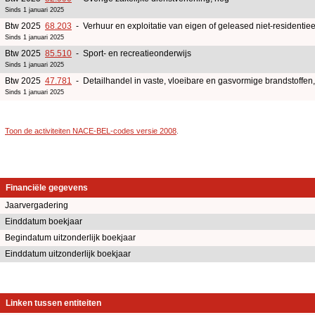
Sinds 1 januari 2025
Btw 2025
68.203
- Verhuur en exploitatie van eigen of geleased niet-residentiee
Sinds 1 januari 2025
Btw 2025
85.510
- Sport- en recreatieonderwijs
Sinds 1 januari 2025
Btw 2025
47.781
- Detailhandel in vaste, vloeibare en gasvormige brandstoffen
Sinds 1 januari 2025
Toon de activiteiten NACE-BEL-codes versie 2008
.
Financiële gegevens
Jaarvergadering
Einddatum boekjaar
Begindatum uitzonderlijk boekjaar
Einddatum uitzonderlijk boekjaar
Linken tussen entiteiten