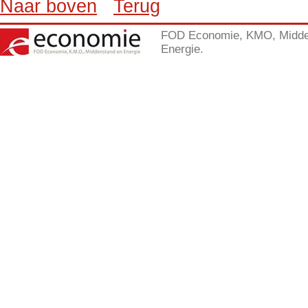
Naar boven
Terug
FOD Economie, KMO, Midde
Energie.