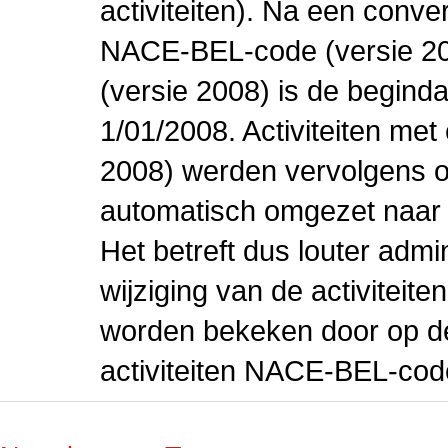
activiteiten). Na een conve
NACE-BEL-code (versie 2
(versie 2008) is de beginda
1/01/2008. Activiteiten m
2008) werden vervolgens o
automatisch omgezet naar
Het betreft dus louter admi
wijziging van de activiteit
worden bekeken door op de 
activiteiten NACE-BEL-cod