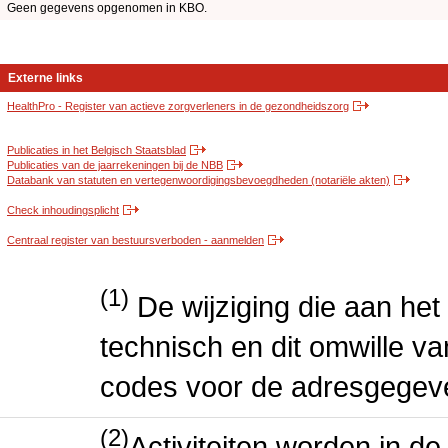
Geen gegevens opgenomen in KBO.
Externe links
HealthPro - Register van actieve zorgverleners in de gezondheidszorg
Publicaties in het Belgisch Staatsblad
Publicaties van de jaarrekeningen bij de NBB
Databank van statuten en vertegenwoordigingsbevoegdheden (notariële akten)
Check inhoudingsplicht
Centraal register van bestuursverboden - aanmelden
(1)
De wijziging die aan het
technisch en dit omwille va
codes voor de adresgegev
(2)
Activiteiten worden in 