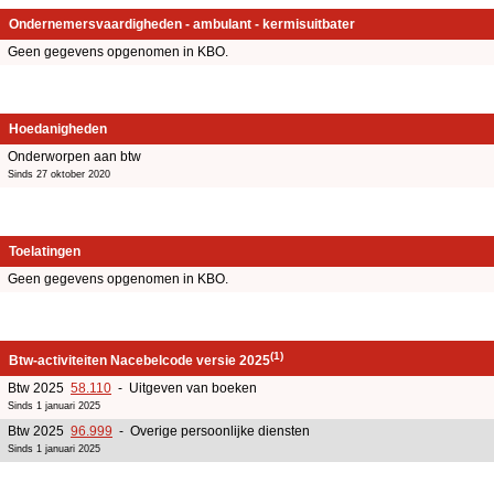
Ondernemersvaardigheden - ambulant - kermisuitbater
Geen gegevens opgenomen in KBO.
Hoedanigheden
Onderworpen aan btw
Sinds 27 oktober 2020
Toelatingen
Geen gegevens opgenomen in KBO.
(1)
Btw-activiteiten Nacebelcode versie 2025
Btw 2025
58.110
- Uitgeven van boeken
Sinds 1 januari 2025
Btw 2025
96.999
- Overige persoonlijke diensten
Sinds 1 januari 2025