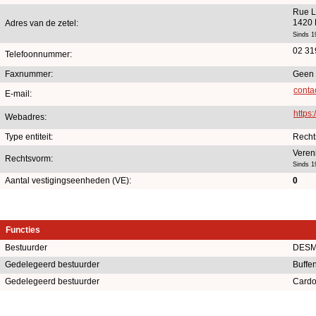
Rue 
1420 
Adres van de zetel:
Sinds 1
02 31
Telefoonnummer:
Faxnummer:
Geen 
conta
E-mail:
https
Webadres:
Type entiteit:
Recht
Veren
Rechtsvorm:
Sinds 1
Aantal vestigingseenheden (VE):
0
Functies
Bestuurder
DESM
Gedelegeerd bestuurder
Buffe
Gedelegeerd bestuurder
Cardo