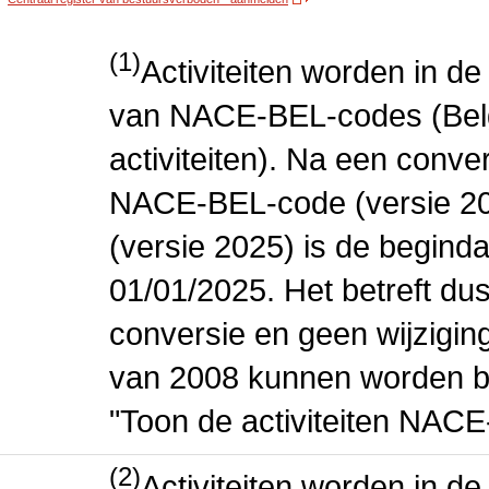
(1)
Activiteiten worden in 
van NACE-BEL-codes (Bel
activiteiten). Na een conve
NACE-BEL-code (versie 2
(versie 2025) is de beginda
01/01/2025. Het betreft dus
conversie en geen wijziging 
van 2008 kunnen worden be
"Toon de activiteiten NAC
(2)
Activiteiten worden in 