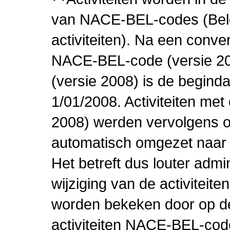
van NACE-BEL-codes (Bel
activiteiten). Na een conve
NACE-BEL-code (versie 2
(versie 2008) is de beginda
1/01/2008. Activiteiten m
2008) werden vervolgens o
automatisch omgezet naar
Het betreft dus louter admi
wijziging van de activiteit
worden bekeken door op de 
activiteiten NACE-BEL-cod