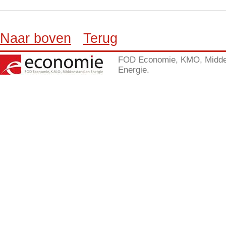
Naar boven
Terug
FOD Economie, KMO, Midde
Energie.