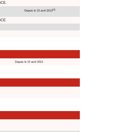
BCE.
(1)
Depuis le 15 avril 2013
BCE.
Depuis le 15 avril 2013