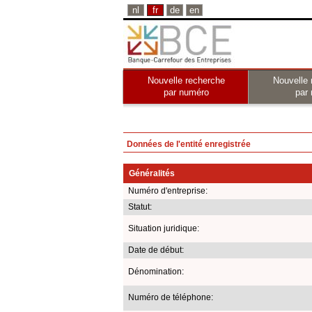
nl
fr
de
en
Nouvelle recherche
Nouvelle 
par numéro
par
Données de l'entité enregistrée
Généralités
Numéro d'entreprise:
Statut:
Situation juridique:
Date de début:
Dénomination:
Numéro de téléphone: