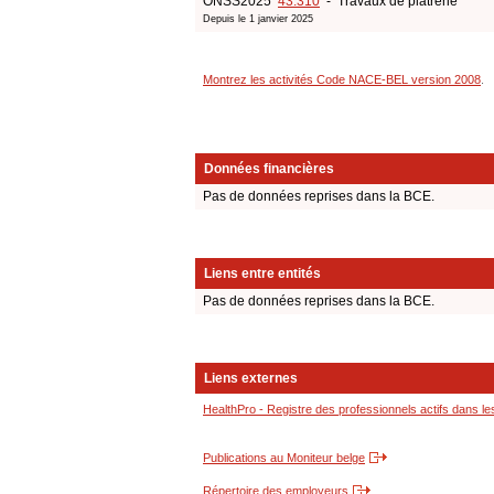
ONSS2025
43.310
- Travaux de plâtrerie
Depuis le 1 janvier 2025
Montrez les activités Code NACE-BEL version 2008
.
Données financières
Pas de données reprises dans la BCE.
Liens entre entités
Pas de données reprises dans la BCE.
Liens externes
HealthPro - Registre des professionnels actifs dans le
Publications au Moniteur belge
Répertoire des employeurs