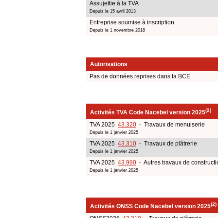
Assujettie à la TVA
Depuis le 15 avril 2013
Entreprise soumise à inscription
Depuis le 1 novembre 2018
Autorisations
Pas de données reprises dans la BCE.
(2)
Activités TVA Code Nacebel version 2025
TVA 2025
43.320
- Travaux de menuiserie
Depuis le 1 janvier 2025
TVA 2025
43.310
- Travaux de plâtrerie
Depuis le 1 janvier 2025
TVA 2025
43.990
- Autres travaux de constructi
Depuis le 1 janvier 2025
(2)
Activités ONSS Code Nacebel version 2025