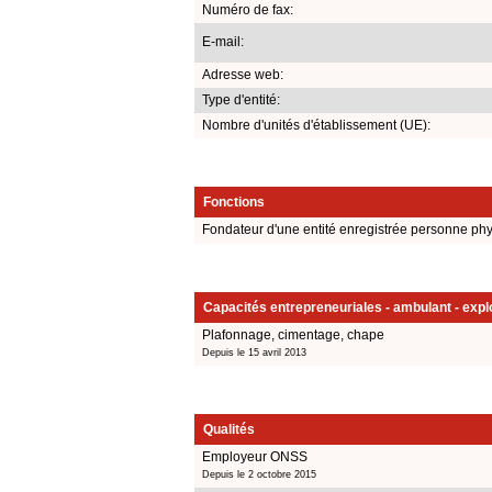
Numéro de fax:
E-mail:
Adresse web:
Type d'entité:
Nombre d'unités d'établissement (UE):
Fonctions
Fondateur d'une entité enregistrée personne ph
Capacités entrepreneuriales - ambulant - explo
Plafonnage, cimentage, chape
Depuis le 15 avril 2013
Qualités
Employeur ONSS
Depuis le 2 octobre 2015