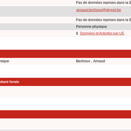
Pas de données reprises dans la 
arnaud.bechoux@skynet.be
Pas de données reprises dans la 
Personne physique
1
Données et Activités par UE
ysique
Bechoux , Arnaud
itant forain