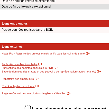
Date de début de l'exercice exceptionnel
Date de fin de l'exercice exceptionnel
Liens entre entités
Pas de données reprises dans la BCE.
Liens externes
HealthPro - Registre des professionnels actifs dans les soins de santé
Publications au Moniteur belge
Publications des comptes annuels à la BNB
Base de données des statuts et des pouvoirs de représentation (actes notariés)
Répertoire des employeurs
Check obligation de retenue
Registre Central des interdictions de gérer - s'identifier
(1)