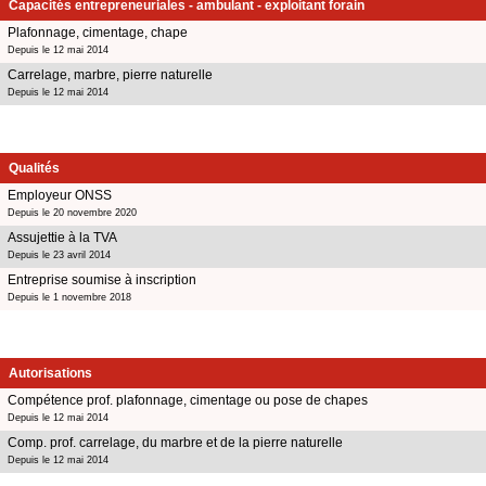
Capacités entrepreneuriales - ambulant - exploitant forain
Plafonnage, cimentage, chape
Depuis le 12 mai 2014
Carrelage, marbre, pierre naturelle
Depuis le 12 mai 2014
Qualités
Employeur ONSS
Depuis le 20 novembre 2020
Assujettie à la TVA
Depuis le 23 avril 2014
Entreprise soumise à inscription
Depuis le 1 novembre 2018
Autorisations
Compétence prof. plafonnage, cimentage ou pose de chapes
Depuis le 12 mai 2014
Comp. prof. carrelage, du marbre et de la pierre naturelle
Depuis le 12 mai 2014