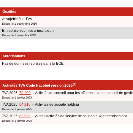
Qualités
Assujettie à la TVA
Depuis le 1 septembre 2016
Entreprise soumise à inscription
Depuis le 1 novembre 2018
Autorisations
Pas de données reprises dans la BCE.
(1)
Activités TVA Code Nacebel version 2025
TVA 2025
70.200
- Activités de conseil pour les affaires et autre conseil de gesti
Depuis le 1 janvier 2025
TVA 2025
64.210
- Activités de société holding
Depuis le 1 janvier 2025
TVA 2025
82.990
- Autres activités de service de soutien aux entreprises nca
Depuis le 1 janvier 2025