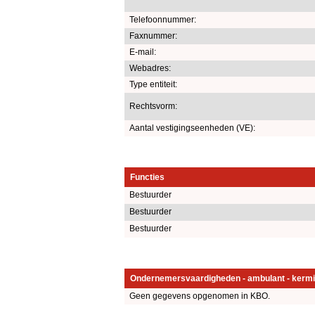
Telefoonnummer:
Faxnummer:
E-mail:
Webadres:
Type entiteit:
Rechtsvorm:
Aantal vestigingseenheden (VE):
Functies
Bestuurder
Bestuurder
Bestuurder
Ondernemersvaardigheden - ambulant - kermi
Geen gegevens opgenomen in KBO.