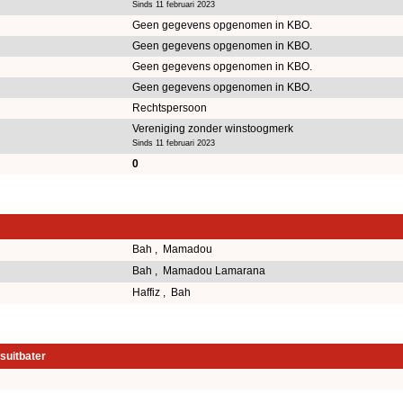
Sinds 11 februari 2023
Geen gegevens opgenomen in KBO.
Geen gegevens opgenomen in KBO.
Geen gegevens opgenomen in KBO.
Geen gegevens opgenomen in KBO.
Rechtspersoon
Vereniging zonder winstoogmerk
Sinds 11 februari 2023
0
Bah , Mamadou
Bah , Mamadou Lamarana
Haffiz , Bah
suitbater