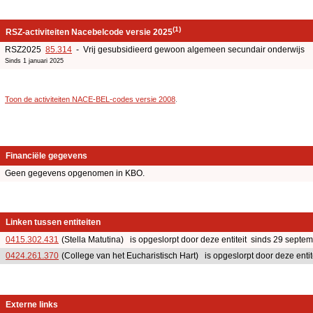
(1)
RSZ-activiteiten Nacebelcode versie 2025
RSZ2025
85.314
- Vrij gesubsidieerd gewoon algemeen secundair onderwijs
Sinds 1 januari 2025
Toon de activiteiten NACE-BEL-codes versie 2008
.
Financiële gegevens
Geen gegevens opgenomen in KBO.
Linken tussen entiteiten
0415.302.431
(Stella Matutina) is opgeslorpt door deze entiteit sinds 29 septe
0424.261.370
(College van het Eucharistisch Hart) is opgeslorpt door deze enti
Externe links