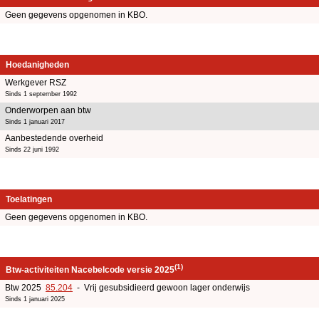
Geen gegevens opgenomen in KBO.
Hoedanigheden
Werkgever RSZ
Sinds 1 september 1992
Onderworpen aan btw
Sinds 1 januari 2017
Aanbestedende overheid
Sinds 22 juni 1992
Toelatingen
Geen gegevens opgenomen in KBO.
(1)
Btw-activiteiten Nacebelcode versie 2025
Btw 2025
85.204
- Vrij gesubsidieerd gewoon lager onderwijs
Sinds 1 januari 2025