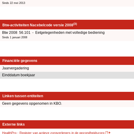
Sinds 22 mei 2013
(3)
Btw-activiteiten Nacebelcode versie 2008
Btw 2008 56.101 - Eetgelegenheden met volledige bediening
Sinds 1 januari 2008
Financiële gegevens
Jaarvergadering
Einddatum boekjaar
Linken tussen entiteiten
Geen gegevens opgenomen in KBO.
Externe links
HealthPro - Register van actieve zorgverleners in de gezondheidszorg