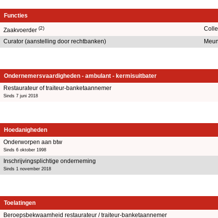
Functies
(2)
Coll
Zaakvoerder
Curator (aanstelling door rechtbanken)
Meun
Ondernemersvaardigheden - ambulant - kermisuitbater
Restaurateur of traiteur-banketaannemer
Sinds 7 juni 2018
Hoedanigheden
Onderworpen aan btw
Sinds 6 oktober 1998
Inschrijvingsplichtige onderneming
Sinds 1 november 2018
Toelatingen
Beroepsbekwaamheid restaurateur / traiteur-banketaannemer