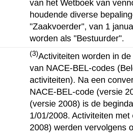
van het Wetboek van venn
houdende diverse bepaling
"Zaakvoerder", van 1 janua
worden als "Bestuurder".
(3)
Activiteiten worden in 
van NACE-BEL-codes (Bel
activiteiten). Na een conve
NACE-BEL-code (versie 2
(versie 2008) is de beginda
1/01/2008. Activiteiten m
2008) werden vervolgens o