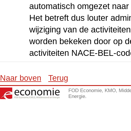
automatisch omgezet naar
Het betreft dus louter admi
wijziging van de activiteit
worden bekeken door op de 
activiteiten NACE-BEL-cod
Naar boven
Terug
FOD Economie, KMO, Midde
Energie.