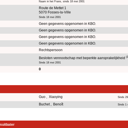
Naam in het Frans, sinds 18 mei 2001
Route de Mettet 1
5070 Fosses-la-Ville
Sinds 18 mei 2001
Geen gegevens opgenomen in KBO.
Geen gegevens opgenomen in KBO.
Geen gegevens opgenomen in KBO.
Geen gegevens opgenomen in KBO.
Rechtspersoon
(
Besloten vennootschap met beperkte aansprakelijkheid
Sinds 18 mei 2001
0
Guo , Xiaoying
Sinds 2
Buchet , Benoît
Sinds 1
suitbater