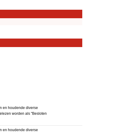
en en houdende diverse
gelezen worden als "Besloten
en en houdende diverse