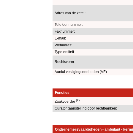
Adres van de zetel:
Telefoonnummer:
Faxnummer:
E-mail:
Webadres:
Type entiteit:
Rechtsvorm:
Aantal vestigingseenheden (VE):
Functies
(2)
Zaakvoerder
Curator (aanstelling door rechtbanken)
Ondernemersvaardigheden - ambulant - kermi