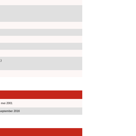
1)
9 mei 2001
 september 2016