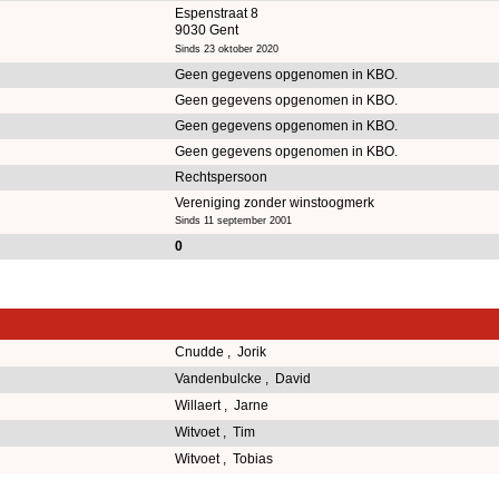
Espenstraat 8
9030 Gent
Sinds 23 oktober 2020
Geen gegevens opgenomen in KBO.
Geen gegevens opgenomen in KBO.
Geen gegevens opgenomen in KBO.
Geen gegevens opgenomen in KBO.
Rechtspersoon
Vereniging zonder winstoogmerk
Sinds 11 september 2001
0
Cnudde , Jorik
Vandenbulcke , David
Willaert , Jarne
Witvoet , Tim
Witvoet , Tobias