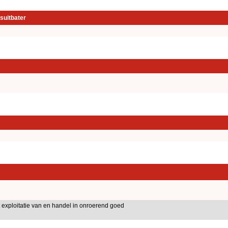
suitbater
exploitatie van en handel in onroerend goed