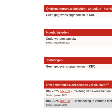
Ondernemersvaardigheden - ambulant - kermi
Geen gegevens opgenomen in KBO.
Hoedanigheden
Onderworpen aan btw
Sinds 1 november 2024
Toelatingen
Geen gegevens opgenomen in KBO.
(1)
Btw-activiteiten Nacebelcode versie 2025
Btw 2025
56.210
- Catering van evenementen
Sinds 1 januari 2025
Btw 2025
68.310
- Bemiddeling in verband met 
Sinds 1 januari 2025