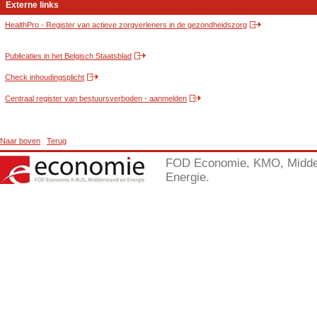
Externe links
HealthPro - Register van actieve zorgverleners in de gezondheidszorg
Publicaties in het Belgisch Staatsblad
Check inhoudingsplicht
Centraal register van bestuursverboden - aanmelden
Naar boven
Terug
FOD Economie, KMO, Midde
Energie.