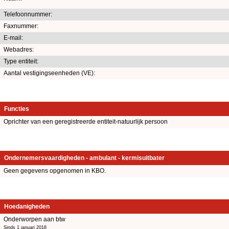
Telefoonnummer:
Faxnummer:
E-mail:
Webadres:
Type entiteit:
Aantal vestigingseenheden (VE):
Functies
Oprichter van een geregistreerde entiteit-natuurlijk persoon
Ondernemersvaardigheden - ambulant - kermisuitbater
Geen gegevens opgenomen in KBO.
Hoedanigheden
Onderworpen aan btw
Sinds 1 januari 2018