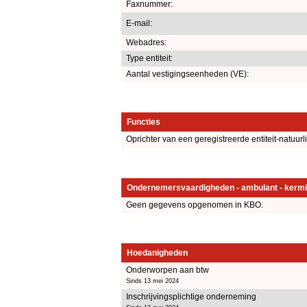
Faxnummer:
E-mail:
Webadres:
Type entiteit:
Aantal vestigingseenheden (VE):
Functies
Oprichter van een geregistreerde entiteit-natuurl
Ondernemersvaardigheden - ambulant - kermi
Geen gegevens opgenomen in KBO.
Hoedanigheden
Onderworpen aan btw
Sinds 13 mei 2024
Inschrijvingsplichtige onderneming