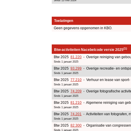
Sinds 13 mei 2024
Toelatingen
Geen gegevens opgenomen in KBO.
(1)
Btw-activiteiten Nacebelcode versie 2025
Btw 2025
81.220
- Overige reiniging van gebouw
Sinds 1 januari 2025
Btw 2025
93.299
- Overige recreatie- en ontspa
Sinds 1 januari 2025
Btw 2025
77.210
- Verhuur en lease van sport- 
Sinds 1 januari 2025
Btw 2025
74.209
- Overige fotografische activit
Sinds 1 januari 2025
Btw 2025
81.210
- Algemene reiniging van ge
Sinds 1 januari 2025
Btw 2025
74.201
- Activiteiten van fotografen, 
Sinds 1 januari 2025
Btw 2025
82.300
- Organisatie van congressen
Sinds 1 januari 2025