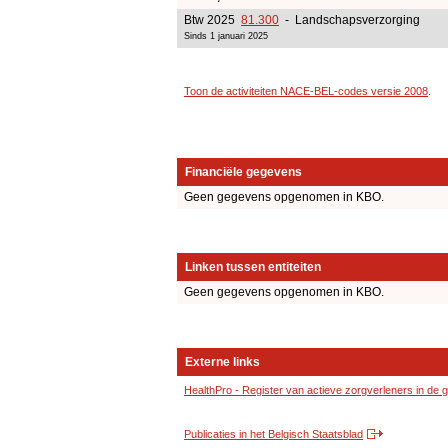
Btw 2025
81.300
- Landschapsverzorging
Sinds 1 januari 2025
Toon de activiteiten NACE-BEL-codes versie 2008
.
Financiële gegevens
Geen gegevens opgenomen in KBO.
Linken tussen entiteiten
Geen gegevens opgenomen in KBO.
Externe links
HealthPro - Register van actieve zorgverleners in de
Publicaties in het Belgisch Staatsblad