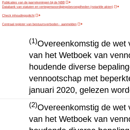
Publicaties van de jaarrekeningen bij de NBB
Databank van statuten en vertegenwoordigingsbevoegdheden (notariële akten)
Check inhoudingsplicht
Centraal register van bestuursverboden - aanmelden
(1)
Overeenkomstig de wet v
van het Wetboek van venn
houdende diverse bepaling
vennootschap met beperkte 
januari 2020, gelezen word
(2)
Overeenkomstig de wet v
van het Wetboek van venn