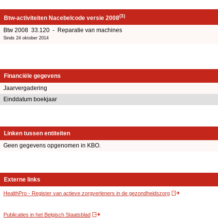
(3)
Btw-activiteiten Nacebelcode versie 2008
Btw 2008 33.120 - Reparatie van machines
Sinds 24 oktober 2014
Financiële gegevens
Jaarvergadering
Einddatum boekjaar
Linken tussen entiteiten
Geen gegevens opgenomen in KBO.
Externe links
HealthPro - Register van actieve zorgverleners in de gezondheidszorg
Publicaties in het Belgisch Staatsblad