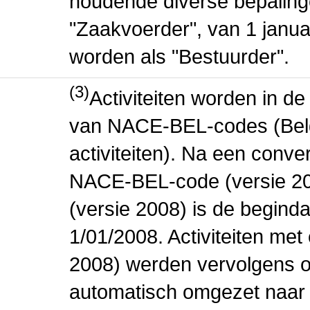
houdende diverse bepaling
"Zaakvoerder", van 1 januar
worden als "Bestuurder".
(3)
Activiteiten worden in 
van NACE-BEL-codes (Bel
activiteiten). Na een conve
NACE-BEL-code (versie 2
(versie 2008) is de beginda
1/01/2008. Activiteiten m
2008) werden vervolgens o
automatisch omgezet naar