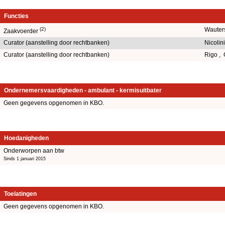
Functies
(2)
Wauters
Zaakvoerder
Curator (aanstelling door rechtbanken)
Nicolin
Curator (aanstelling door rechtbanken)
Rigo ,
Ondernemersvaardigheden - ambulant - kermisuitbater
Geen gegevens opgenomen in KBO.
Hoedanigheden
Onderworpen aan btw
Sinds 1 januari 2015
Toelatingen
Geen gegevens opgenomen in KBO.