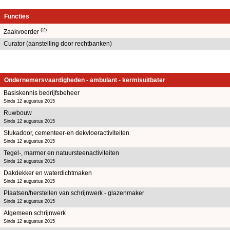
Functies
(2)
Zaakvoerder
Curator (aanstelling door rechtbanken)
Ondernemersvaardigheden - ambulant - kermisuitbater
Basiskennis bedrijfsbeheer
Sinds 12 augustus 2015
Ruwbouw
Sinds 12 augustus 2015
Stukadoor, cementeer-en dekvloeractiviteiten
Sinds 12 augustus 2015
Tegel-, marmer en natuursteenactiviteiten
Sinds 12 augustus 2015
Dakdekker en waterdichtmaken
Sinds 12 augustus 2015
Plaatsen/herstellen van schrijnwerk - glazenmaker
Sinds 12 augustus 2015
Algemeen schrijnwerk
Sinds 12 augustus 2015