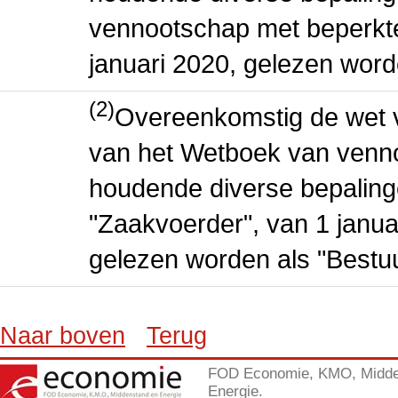
vennootschap met beperkte 
januari 2020, gelezen word
(2)
Overeenkomstig de wet v
van het Wetboek van venn
houdende diverse bepaling
"Zaakvoerder", van 1 janua
gelezen worden als "Bestuu
Naar boven
Terug
FOD Economie, KMO, Midde
Energie.