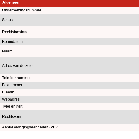
Algemeen
Ondernemingsnummer:
Status:
Rechtstoestand:
Begindatum:
Naam:
Adres van de zetel:
Telefoonnummer:
Faxnummer:
E-mail:
Webadres:
Type entiteit:
Rechtsvorm:
Aantal vestigingseenheden (VE):