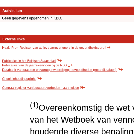
Activiteiten
Geen gegevens opgenomen in KBO.
Externe links
HealthPro - Register van actieve zorgverleners in de gezondheidszorg
Publicaties in het Belgisch Staatsblad
Publicaties van de jaarrekeningen bij de NBB
Databank van statuten en vertegenwoordigingsbevoegdheden (notariële akten)
Check inhoudingsplicht
Centraal register van bestuursverboden - aanmelden
(1)
Overeenkomstig de wet v
van het Wetboek van venn
houdende diverse bepaling