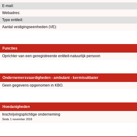
E-mail:
Webadres:
Type entiteit:
Aantal vestigingseenheden (VE):
Functies
Oprichter van een geregistreerde entiteit-natuurlijk persoon
Ondernemersvaardigheden - ambulant - kermisuitbater
Geen gegevens opgenomen in KBO.
Hoedanigheden
Inschrijvingsplichtige onderneming
Sinds 1 november 2018