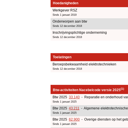
Hoedanigheden
Werkgever RSZ
Sinds 1 januari 2019
Onderworpen aan btw
Sinds 12 december 2018
Inschrijvingsplichtige onderneming
Sinds 12 december 2018
Toelatingen
Beroepsbekwaamheid elektrotechnieken
Sinds 12 december 2018
(1)
Btw-activiteiten Nacebelcode versie 2025
Btw 2025
33.140
- Reparatie en onderhoud van
Sinds 1 januari 2025
Btw 2025
43.211
- Algemene elektrotechnische 
Sinds 1 januari 2025
Btw 2025
62.900
- Overige diensten op het geb
Sinds 1 januari 2025