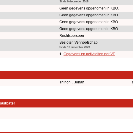
Sinds 6 december 2018
Geen gegevens opgenomen in KBO.
Geen gegevens opgenomen in KBO.
Geen gegevens opgenomen in KBO.
Geen gegevens opgenomen in KBO.
Rechtspersoon
Besloten Vennootschap
Sinds 13 december 2023
1
Gegevens en activiteiten per VE
Thirion , Johan
S
suitbater