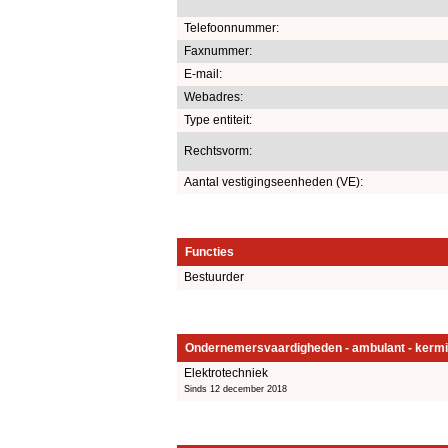
Telefoonnummer:
Faxnummer:
E-mail:
Webadres:
Type entiteit:
Rechtsvorm:
Aantal vestigingseenheden (VE):
Functies
Bestuurder
Ondernemersvaardigheden - ambulant - kermi
Elektrotechniek
Sinds 12 december 2018