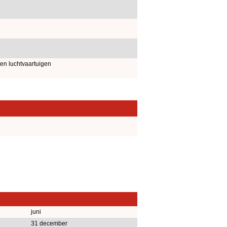
en luchtvaartuigen
juni
31 december