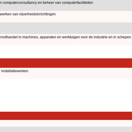
an computerconsultancy en beheer van computerfaciliteiten
ewerken van nijverheidsinrichtingen
oothandel in machines, apparaten en werktuigen voor de industrie en in schepen 
installatiewerken