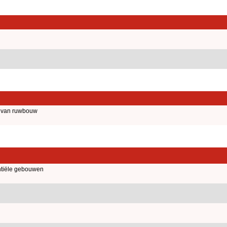
d van ruwbouw
tiële gebouwen