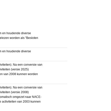
en en houdende diverse
gelezen worden als "Besloten
en en houdende diverse
iteiten). Na een conversie van
iteiten (versie 2025)
teiten van 2008 kunnen worden
iteiten). Na een conversie van
iteiten (versie 2008)
utomatisch omgezet naar NACE-
De activiteiten van 2003 kunnen