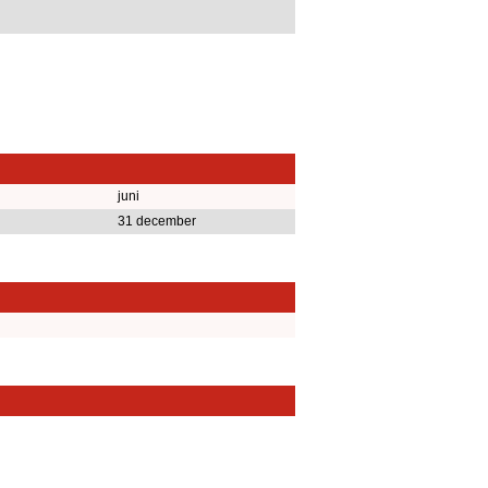
juni
31 december