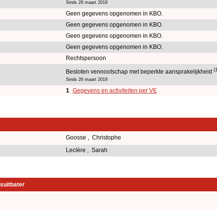
Sinds 26 maart 2019
Geen gegevens opgenomen in KBO.
Geen gegevens opgenomen in KBO.
Geen gegevens opgenomen in KBO.
Geen gegevens opgenomen in KBO.
Rechtspersoon
(
Besloten vennootschap met beperkte aansprakelijkheid
Sinds 26 maart 2019
1
Gegevens en activiteiten per VE
Goosse , Christophe
Leclère , Sarah
suitbater