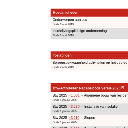
Hoedanigheden
Onderworpen aan btw
Sinds 1 april 2019
Inschrijvingsplichtige onderneming
Sinds 2 april 2019
Toelatingen
Beroepsbekwaamheid activiteiten op het gebie
Sinds 2 april 2019
(3)
Btw-activiteiten Nacebelcode versie 2025
Btw 2025
41.001
- Algemene bouw van residen
Sinds 1 januari 2025
Btw 2025
43.230
- Installatie van isolatie
Sinds 1 januari 2025
Btw 2025
43.110
- Slopen
Sinds 1 januari 2025