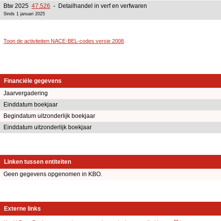
Btw 2025
47.526
- Detailhandel in verf en verfwaren
Sinds 1 januari 2025
Toon de activiteiten NACE-BEL-codes versie 2008
.
Financiële gegevens
Jaarvergadering
Einddatum boekjaar
Begindatum uitzonderlijk boekjaar
Einddatum uitzonderlijk boekjaar
Linken tussen entiteiten
Geen gegevens opgenomen in KBO.
Externe links