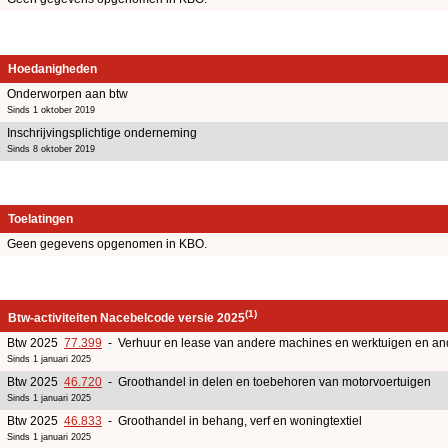
Hoedanigheden
Onderworpen aan btw
Sinds 1 oktober 2019
Inschrijvingsplichtige onderneming
Sinds 8 oktober 2019
Toelatingen
Geen gegevens opgenomen in KBO.
(1)
Btw-activiteiten Nacebelcode versie 2025
Btw 2025
77.399
- Verhuur en lease van andere machines en werktuigen en an
Sinds 1 januari 2025
Btw 2025
46.720
- Groothandel in delen en toebehoren van motorvoertuigen
Sinds 1 januari 2025
Btw 2025
46.833
- Groothandel in behang, verf en woningtextiel
Sinds 1 januari 2025