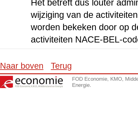
Het betreft dus louter admi
wijziging van de activiteit
worden bekeken door op de 
activiteiten NACE-BEL-cod
Naar boven
Terug
FOD Economie, KMO, Midde
Energie.