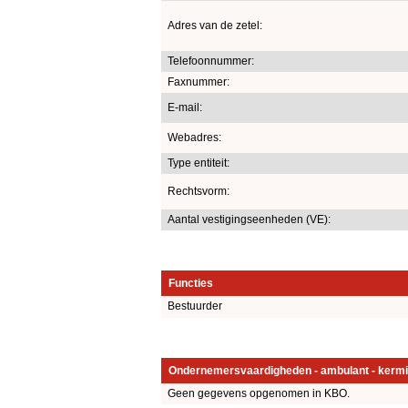
Adres van de zetel:
Telefoonnummer:
Faxnummer:
E-mail:
Webadres:
Type entiteit:
Rechtsvorm:
Aantal vestigingseenheden (VE):
Functies
Bestuurder
Ondernemersvaardigheden - ambulant - kermi
Geen gegevens opgenomen in KBO.