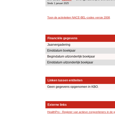
Sinds 1 januari 2025
Toon de activiteiten NACE-BEL-codes versie 2008
.
Financiële gegevens
Jaarvergadering
Einddatum boekjaar
Begindatum uitzonderlijk boekjaar
Einddatum uitzonderlijk boekjaar
Linken tussen entiteiten
Geen gegevens opgenomen in KBO.
Externe links
HealthPro - Register van actieve zorgverleners in de