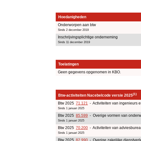
Hoedanigheden
Onderworpen aan btw
Sinds 2 december 2019
Inschrijvingsplichtige onderneming
Sinds 11 december 2019
Toelatingen
Geen gegevens opgenomen in KBO.
(1)
Btw-activiteiten Nacebelcode versie 2025
Btw 2025
71.121
- Activiteiten van ingenieurs 
Sinds 1 januari 2025
Btw 2025
85.599
- Overige vormen van onderw
Sinds 1 januari 2025
Btw 2025
70.200
- Activiteiten van adviesbure
Sinds 1 januari 2025
Btw 2025
82.990
- Overige zakelijke dienstverl