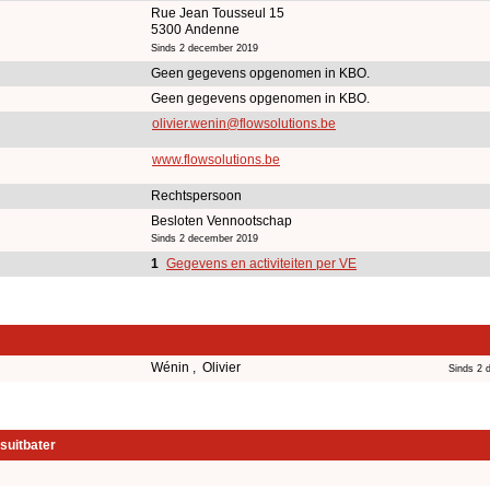
Rue Jean Tousseul 15
5300 Andenne
Sinds 2 december 2019
Geen gegevens opgenomen in KBO.
Geen gegevens opgenomen in KBO.
olivier.wenin@flowsolutions.be
www.flowsolutions.be
Rechtspersoon
Besloten Vennootschap
Sinds 2 december 2019
1
Gegevens en activiteiten per VE
Wénin , Olivier
Sinds 2 
suitbater