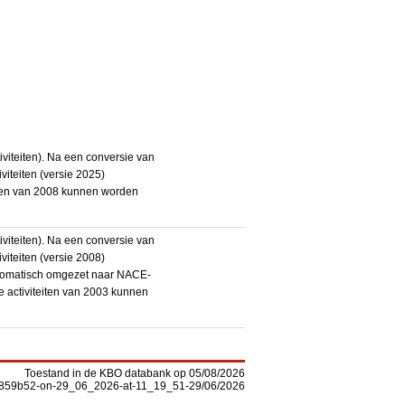
iteiten). Na een conversie van
iteiten (versie 2025)
teiten van 2008 kunnen worden
iteiten). Na een conversie van
iteiten (versie 2008)
utomatisch omgezet naar NACE-
De activiteiten van 2003 kunnen
Toestand in de KBO databank op 05/08/2026
-f5859b52-on-29_06_2026-at-11_19_51-29/06/2026