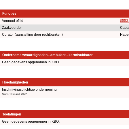
Functies
Vennoot of lid
0553
Zaakvoerder
Capal
Curator (aanstelling door rechtbanken)
Habet
Ondernemersvaardigheden - ambulant - kermisuitbater
Geen gegevens opgenomen in KBO.
Hoedanigheden
Inschrijvingsplichtige onderneming
Sinds 10 maart 2022
Toelatingen
Geen gegevens opgenomen in KBO.