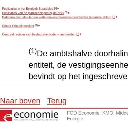
Publicaties in het Belgisch Staatsblad
Publicaties van de jaarrekeningen bij de NBB
Databank van statuten en vertegenwoordigingsbevoegdheden (notariële akten)
Check inhoudingsplicht
Centraal register van bestuursverboden - aanmelden
(1)
De ambtshalve doorhalin
entiteit, de vestigingseenhe
bevindt op het ingeschreve
Naar boven
Terug
FOD Economie, KMO, Midde
Energie.