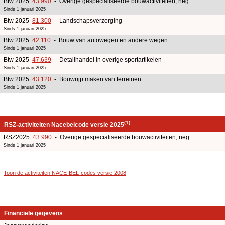
Btw 2025
43.990
- Overige gespecialiseerde bouwactiviteiten, neg
Sinds 1 januari 2025
Btw 2025
81.300
- Landschapsverzorging
Sinds 1 januari 2025
Btw 2025
42.110
- Bouw van autowegen en andere wegen
Sinds 1 januari 2025
Btw 2025
47.639
- Detailhandel in overige sportartikelen
Sinds 1 januari 2025
Btw 2025
43.120
- Bouwrijp maken van terreinen
Sinds 1 januari 2025
(1)
RSZ-activiteiten Nacebelcode versie 2025
RSZ2025
43.990
- Overige gespecialiseerde bouwactiviteiten, neg
Sinds 1 januari 2025
Toon de activiteiten NACE-BEL-codes versie 2008
.
Financiële gegevens