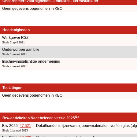
Ondernemersvaardigheden - ambulant - kermisuitbater
Geen gegevens opgenomen in KBO.
Hoedanigheden
Werkgever RSZ
Sinds 2 april 2021
Onderworpen aan btw
Sinds 1 maart 2021
Inschrijvingsplichtige onderneming
Sinds 4 maart 2021
Toelatingen
Geen gegevens opgenomen in KBO.
(1)
Btw-activiteiten Nacebelcode versie 2025
Btw 2025
47.521
- Detailhandel in ijzerwaren, bouwmaterialen, verf en glas (a
Sinds 1 januari 2025