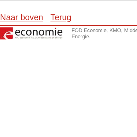
Naar boven
Terug
FOD Economie, KMO, Midde
Energie.