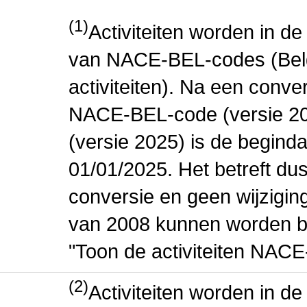
(1)
Activiteiten worden in 
van NACE-BEL-codes (Bel
activiteiten). Na een conve
NACE-BEL-code (versie 2
(versie 2025) is de beginda
01/01/2025. Het betreft dus
conversie en geen wijziging 
van 2008 kunnen worden be
"Toon de activiteiten NAC
(2)
Activiteiten worden in 