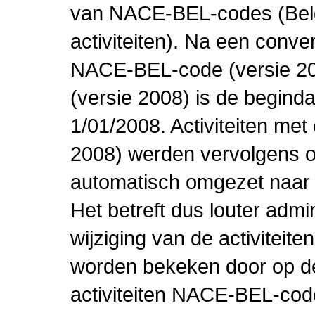
van NACE-BEL-codes (Bel
activiteiten). Na een conve
NACE-BEL-code (versie 2
(versie 2008) is de beginda
1/01/2008. Activiteiten m
2008) werden vervolgens o
automatisch omgezet naar
Het betreft dus louter admi
wijziging van de activiteit
worden bekeken door op de 
activiteiten NACE-BEL-cod