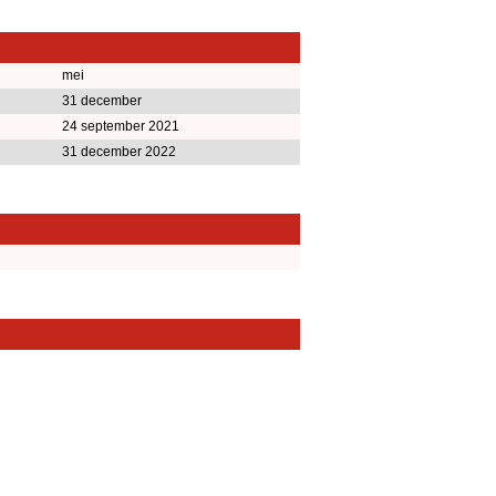
mei
31 december
24 september 2021
31 december 2022