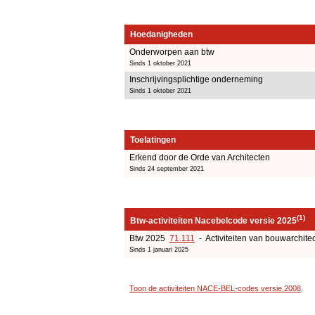
Hoedanigheden
Onderworpen aan btw
Sinds 1 oktober 2021
Inschrijvingsplichtige onderneming
Sinds 1 oktober 2021
Toelatingen
Erkend door de Orde van Architecten
Sinds 24 september 2021
(1)
Btw-activiteiten Nacebelcode versie 2025
Btw 2025
71.111
- Activiteiten van bouwarchite
Sinds 1 januari 2025
Toon de activiteiten NACE-BEL-codes versie 2008
.