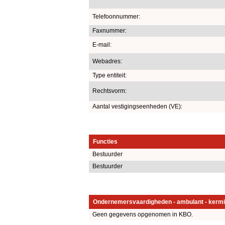
Telefoonnummer:
Faxnummer:
E-mail:
Webadres:
Type entiteit:
Rechtsvorm:
Aantal vestigingseenheden (VE):
Functies
Bestuurder
Bestuurder
Ondernemersvaardigheden - ambulant - kermi
Geen gegevens opgenomen in KBO.