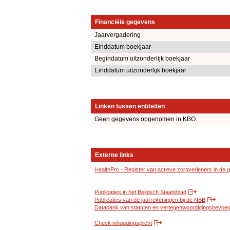
Financiële gegevens
Jaarvergadering
Einddatum boekjaar
Begindatum uitzonderlijk boekjaar
Einddatum uitzonderlijk boekjaar
Linken tussen entiteiten
Geen gegevens opgenomen in KBO.
Externe links
HealthPro - Register van actieve zorgverleners in de
Publicaties in het Belgisch Staatsblad
Publicaties van de jaarrekeningen bij de NBB
Databank van statuten en vertegenwoordigingsbevoegd
Check inhoudingsplicht