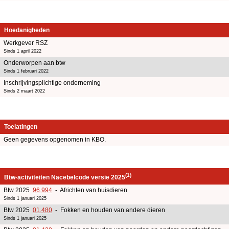
Hoedanigheden
Werkgever RSZ
Sinds 1 april 2022
Onderworpen aan btw
Sinds 1 februari 2022
Inschrijvingsplichtige onderneming
Sinds 2 maart 2022
Toelatingen
Geen gegevens opgenomen in KBO.
(1)
Btw-activiteiten Nacebelcode versie 2025
Btw 2025
96.994
- Africhten van huisdieren
Sinds 1 januari 2025
Btw 2025
01.480
- Fokken en houden van andere dieren
Sinds 1 januari 2025