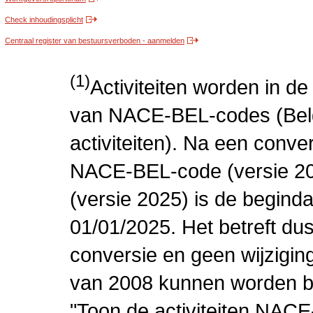
Check inhoudingsplicht
Centraal register van bestuursverboden - aanmelden
(1)
Activiteiten worden in 
van NACE-BEL-codes (Bel
activiteiten). Na een conve
NACE-BEL-code (versie 2
(versie 2025) is de beginda
01/01/2025. Het betreft dus
conversie en geen wijziging 
van 2008 kunnen worden be
"Toon de activiteiten NAC