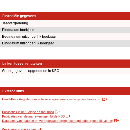
Financiële gegevens
Jaarvergadering
Einddatum boekjaar
Begindatum uitzonderlijk boekjaar
Einddatum uitzonderlijk boekjaar
Linken tussen entiteiten
Geen gegevens opgenomen in KBO.
Externe links
HealthPro - Register van actieve zorgverleners in de gezondheidszorg
Publicaties in het Belgisch Staatsblad
Publicaties van de jaarrekeningen bij de NBB
Databank van statuten en vertegenwoordigingsbevoegdheden (notariële akten)
Werkgeversrepertorium