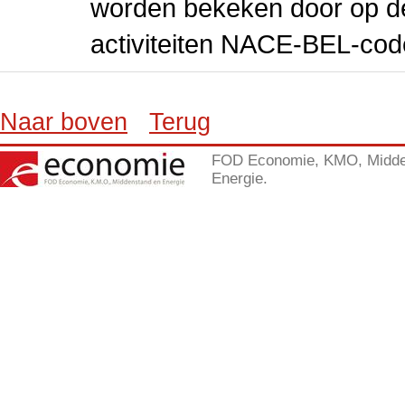
worden bekeken door op de 
activiteiten NACE-BEL-cod
Naar boven
Terug
FOD Economie, KMO, Midde
Energie.