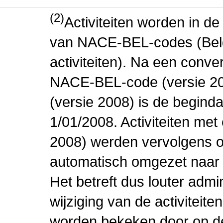
(2)
Activiteiten worden in 
van NACE-BEL-codes (Bel
activiteiten). Na een conve
NACE-BEL-code (versie 2
(versie 2008) is de beginda
1/01/2008. Activiteiten m
2008) werden vervolgens o
automatisch omgezet naar
Het betreft dus louter admi
wijziging van de activiteit
worden bekeken door op de 