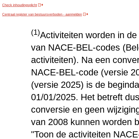
Check inhoudingsplicht
Centraal register van bestuursverboden - aanmelden
(1)
Activiteiten worden in 
van NACE-BEL-codes (Bel
activiteiten). Na een conve
NACE-BEL-code (versie 2
(versie 2025) is de beginda
01/01/2025. Het betreft dus
conversie en geen wijziging 
van 2008 kunnen worden be
"Toon de activiteiten NAC