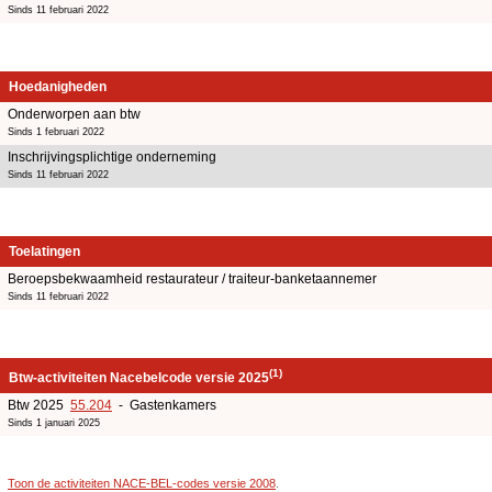
Sinds 11 februari 2022
Hoedanigheden
Onderworpen aan btw
Sinds 1 februari 2022
Inschrijvingsplichtige onderneming
Sinds 11 februari 2022
Toelatingen
Beroepsbekwaamheid restaurateur / traiteur-banketaannemer
Sinds 11 februari 2022
(1)
Btw-activiteiten Nacebelcode versie 2025
Btw 2025
55.204
- Gastenkamers
Sinds 1 januari 2025
Toon de activiteiten NACE-BEL-codes versie 2008
.