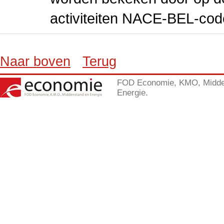
activiteiten NACE-BEL-cod
Naar boven
Terug
FOD Economie, KMO, Midde
Energie.