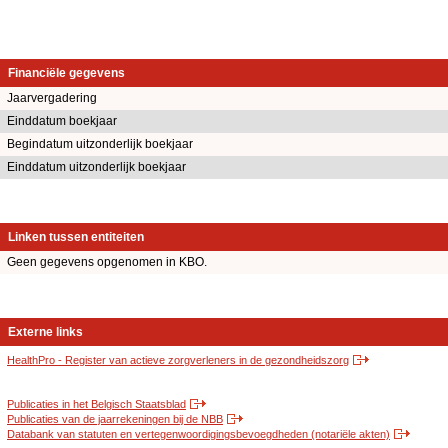
Financiële gegevens
Jaarvergadering
Einddatum boekjaar
Begindatum uitzonderlijk boekjaar
Einddatum uitzonderlijk boekjaar
Linken tussen entiteiten
Geen gegevens opgenomen in KBO.
Externe links
HealthPro - Register van actieve zorgverleners in de gezondheidszorg
Publicaties in het Belgisch Staatsblad
Publicaties van de jaarrekeningen bij de NBB
Databank van statuten en vertegenwoordigingsbevoegdheden (notariële akten)