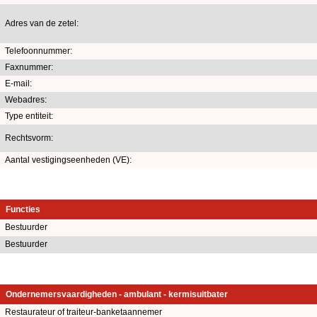
Adres van de zetel:
Telefoonnummer:
Faxnummer:
E-mail:
Webadres:
Type entiteit:
Rechtsvorm:
Aantal vestigingseenheden (VE):
Functies
Bestuurder
Bestuurder
Ondernemersvaardigheden - ambulant - kermisuitbater
Restaurateur of traiteur-banketaannemer