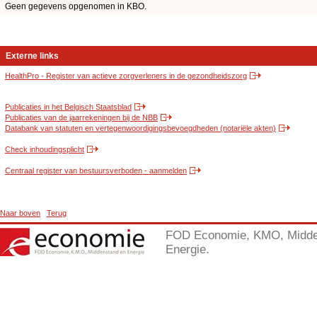
Geen gegevens opgenomen in KBO.
Externe links
HealthPro - Register van actieve zorgverleners in de gezondheidszorg
Publicaties in het Belgisch Staatsblad
Publicaties van de jaarrekeningen bij de NBB
Databank van statuten en vertegenwoordigingsbevoegdheden (notariële akten)
Check inhoudingsplicht
Centraal register van bestuursverboden - aanmelden
Naar boven
Terug
FOD Economie, KMO, Midde
Energie.