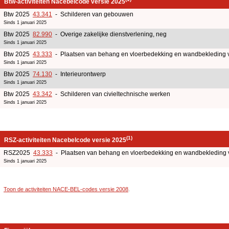
Btw-activiteiten Nacebelcode versie 2025
Btw 2025
43.341
- Schilderen van gebouwen
Sinds 1 januari 2025
Btw 2025
82.990
- Overige zakelijke dienstverlening, neg
Sinds 1 januari 2025
Btw 2025
43.333
- Plaatsen van behang en vloerbedekking en wandbekleding 
Sinds 1 januari 2025
Btw 2025
74.130
- Interieurontwerp
Sinds 1 januari 2025
Btw 2025
43.342
- Schilderen van civieltechnische werken
Sinds 1 januari 2025
(1)
RSZ-activiteiten Nacebelcode versie 2025
RSZ2025
43.333
- Plaatsen van behang en vloerbedekking en wandbekleding 
Sinds 1 januari 2025
Toon de activiteiten NACE-BEL-codes versie 2008
.