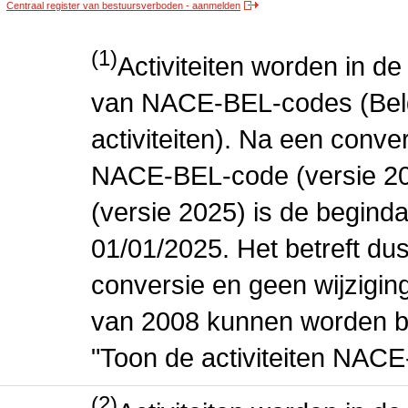
Centraal register van bestuursverboden - aanmelden
(1)
Activiteiten worden in 
van NACE-BEL-codes (Bel
activiteiten). Na een conve
NACE-BEL-code (versie 2
(versie 2025) is de beginda
01/01/2025. Het betreft dus
conversie en geen wijziging 
van 2008 kunnen worden be
"Toon de activiteiten NAC
(2)