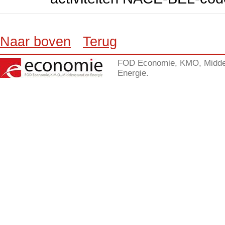
Naar boven
Terug
FOD Economie, KMO, Midde
Energie.