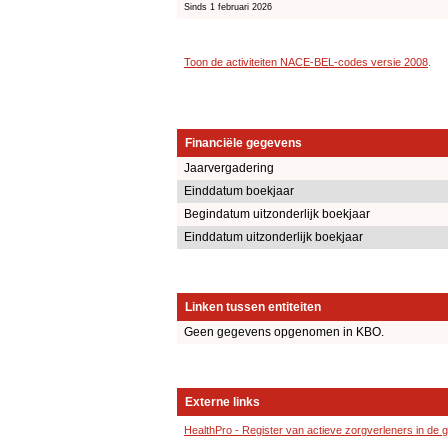
Sinds 1 februari 2026
Toon de activiteiten NACE-BEL-codes versie 2008
.
Financiële gegevens
Jaarvergadering
Einddatum boekjaar
Begindatum uitzonderlijk boekjaar
Einddatum uitzonderlijk boekjaar
Linken tussen entiteiten
Geen gegevens opgenomen in KBO.
Externe links
HealthPro - Register van actieve zorgverleners in de