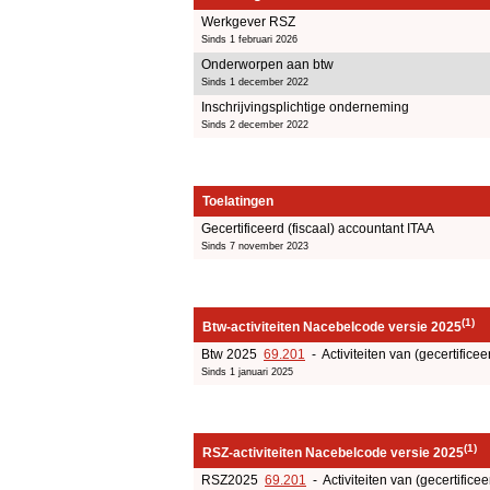
Werkgever RSZ
Sinds 1 februari 2026
Onderworpen aan btw
Sinds 1 december 2022
Inschrijvingsplichtige onderneming
Sinds 2 december 2022
Toelatingen
Gecertificeerd (fiscaal) accountant ITAA
Sinds 7 november 2023
(1)
Btw-activiteiten Nacebelcode versie 2025
Btw 2025
69.201
- Activiteiten van (gecertificee
Sinds 1 januari 2025
(1)
RSZ-activiteiten Nacebelcode versie 2025
RSZ2025
69.201
- Activiteiten van (gecertificee