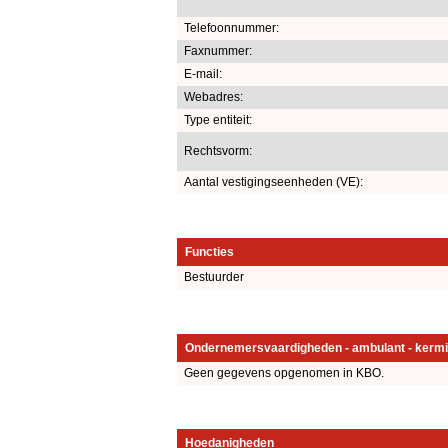
Telefoonnummer:
Faxnummer:
E-mail:
Webadres:
Type entiteit:
Rechtsvorm:
Aantal vestigingseenheden (VE):
Functies
Bestuurder
Ondernemersvaardigheden - ambulant - kermi
Geen gegevens opgenomen in KBO.
Hoedanigheden