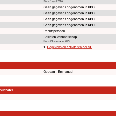
Sinds 1 april 2026
Geen gegevens opgenomen in KBO.
Geen gegevens opgenomen in KBO.
Geen gegevens opgenomen in KBO.
Geen gegevens opgenomen in KBO.
Rechtspersoon
Besloten Vennootschap
Sinds 29 november 2022
1
Gegevens en activiteiten per VE
Godeau , Emmanuel
suitbater