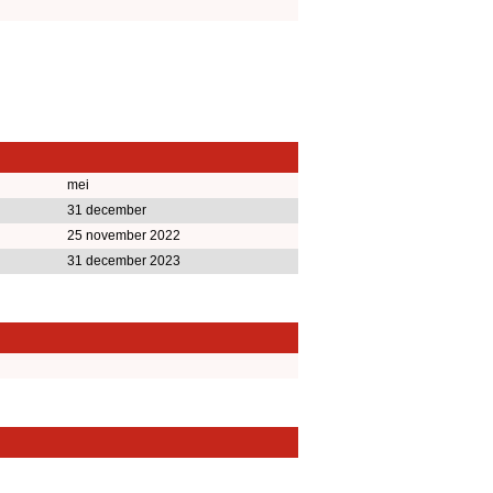
mei
31 december
25 november 2022
31 december 2023