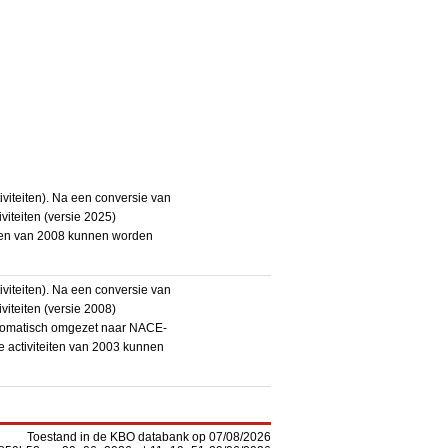
iteiten). Na een conversie van
iteiten (versie 2025)
teiten van 2008 kunnen worden
iteiten). Na een conversie van
iteiten (versie 2008)
utomatisch omgezet naar NACE-
De activiteiten van 2003 kunnen
Toestand in de KBO databank op 07/08/2026