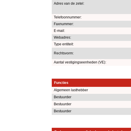
Adres van de zetel:
Telefoonnummer:
Faxnummer:
E-mail:
Webadres:
Type entiteit:
Rechtsvorm:
Aantal vestigingseenheden (VE):
Functies
Algemeen lasthebber
Bestuurder
Bestuurder
Bestuurder