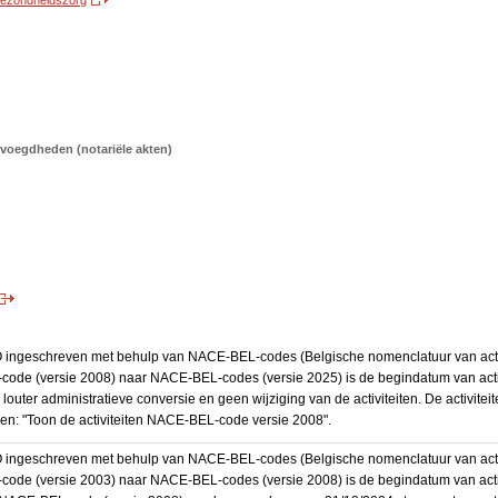
 gezondheidszorg
voegdheden (notariële akten)
BO ingeschreven met behulp van NACE-BEL-codes (Belgische nomenclatuur van activ
code (versie 2008) naar NACE-BEL-codes (versie 2025) is de begindatum van activ
 louter administratieve conversie en geen wijziging van de activiteiten. De activi
kken: "Toon de activiteiten NACE-BEL-code versie 2008".
BO ingeschreven met behulp van NACE-BEL-codes (Belgische nomenclatuur van activ
code (versie 2003) naar NACE-BEL-codes (versie 2008) is de begindatum van activ