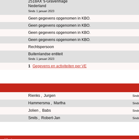
2518AX 's-Gravenhage
Nederland
Sinds 1 januari 2023
Geen gegevens opgenomen in KBO.
Geen gegevens opgenomen in KBO.
Geen gegevens opgenomen in KBO.
Geen gegevens opgenomen in KBO.
Rechtspersoon
Buitenlandse entiteit
Sinds 1 januari 2023
1
Gegevens en activiteiten per VE
Rienks , Jurgen
Sinds
Hammersma , Martha
Sinds
Jolien , Babs
Sind
Smits , Robert-Jan
Sind