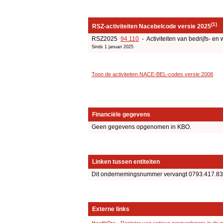
(1)
RSZ-activiteiten Nacebelcode versie 2025
RSZ2025
94.110
- Activiteiten van bedrijfs- en
Sinds 1 januari 2025
Toon de activiteiten NACE-BEL-codes versie 2008
.
Financiële gegevens
Geen gegevens opgenomen in KBO.
Linken tussen entiteiten
Dit ondernemingsnummer vervangt 0793.417.834
Externe links