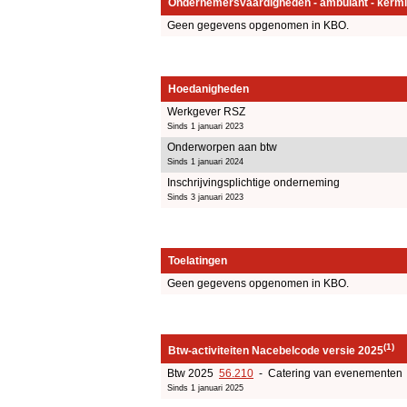
Ondernemersvaardigheden - ambulant - kermi
Geen gegevens opgenomen in KBO.
Hoedanigheden
Werkgever RSZ
Sinds 1 januari 2023
Onderworpen aan btw
Sinds 1 januari 2024
Inschrijvingsplichtige onderneming
Sinds 3 januari 2023
Toelatingen
Geen gegevens opgenomen in KBO.
(1)
Btw-activiteiten Nacebelcode versie 2025
Btw 2025
56.210
- Catering van evenementen
Sinds 1 januari 2025