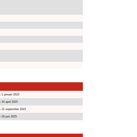
 1 januari 2023
 24 april 2025
s 21 september 2023
s 26 juni 2025