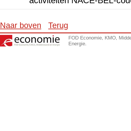
activiteiten NACE-BEL-cod
Naar boven
Terug
FOD Economie, KMO, Midde
Energie.