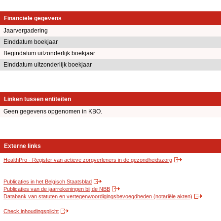
Financiële gegevens
Jaarvergadering
Einddatum boekjaar
Begindatum uitzonderlijk boekjaar
Einddatum uitzonderlijk boekjaar
Linken tussen entiteiten
Geen gegevens opgenomen in KBO.
Externe links
HealthPro - Register van actieve zorgverleners in de gezondheidszorg
Publicaties in het Belgisch Staatsblad
Publicaties van de jaarrekeningen bij de NBB
Databank van statuten en vertegenwoordigingsbevoegdheden (notariële akten)
Check inhoudingsplicht