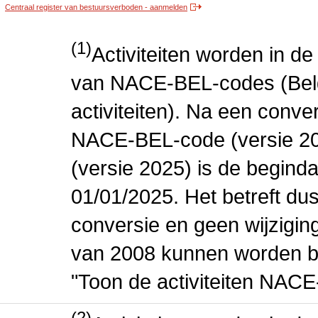
Centraal register van bestuursverboden - aanmelden
(1)
Activiteiten worden in 
van NACE-BEL-codes (Bel
activiteiten). Na een conve
NACE-BEL-code (versie 2
(versie 2025) is de beginda
01/01/2025. Het betreft dus
conversie en geen wijziging 
van 2008 kunnen worden be
"Toon de activiteiten NAC
(2)