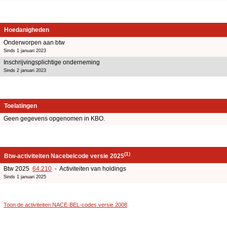
Hoedanigheden
Onderworpen aan btw
Sinds 1 januari 2023
Inschrijvingsplichtige onderneming
Sinds 2 januari 2023
Toelatingen
Geen gegevens opgenomen in KBO.
(1)
Btw-activiteiten Nacebelcode versie 2025
Btw 2025
64.210
- Activiteiten van holdings
Sinds 1 januari 2025
Toon de activiteiten NACE-BEL-codes versie 2008
.