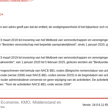
heden (notariële akten)
een adres geeft aan dat de entiteit, de vestigingseenheid of het bijkantoor zich n
3 maart 2019 tot invoering van het Wetboek van vennootschappen en vereniging
 "Besloten vennootschap met beperkte aansprakelijkheid", sinds 1 januari 2020, 
3 maart 2019 tot invoering van het Wetboek van vennootschappen en vereniging
akvoerder", van 1 januari 2020 tot 5 februari 2025, gelezen worden als "Bestuurder
BO ingeschreven met behulp van NACE-BEL-codes (Belgische nomenclatuur van activ
code (versie 2008) naar NACE-BEL-codes (versie 2025) is de begindatum van activ
 louter administratieve conversie en geen wijziging van de activiteiten. De activi
kken: "Toon de activiteiten NACE-BEL-code versie 2008".
Economie, KMO, Middenstand en
Versie: 18.0.6.11
gie.