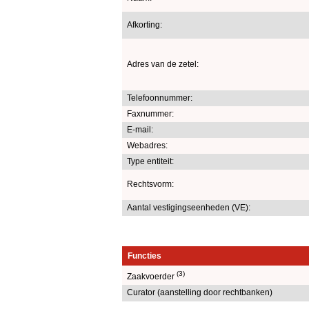
Afkorting:
Adres van de zetel:
Telefoonnummer:
Faxnummer:
E-mail:
Webadres:
Type entiteit:
Rechtsvorm:
Aantal vestigingseenheden (VE):
Functies
(3)
Zaakvoerder
Curator (aanstelling door rechtbanken)