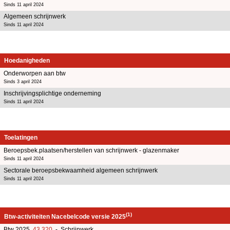
Sinds 11 april 2024
Algemeen schrijnwerk
Sinds 11 april 2024
Hoedanigheden
Onderworpen aan btw
Sinds 3 april 2024
Inschrijvingsplichtige onderneming
Sinds 11 april 2024
Toelatingen
Beroepsbek.plaatsen/herstellen van schrijnwerk - glazenmaker
Sinds 11 april 2024
Sectorale beroepsbekwaamheid algemeen schrijnwerk
Sinds 11 april 2024
(1)
Btw-activiteiten Nacebelcode versie 2025
Btw 2025
43.320
- Schrijnwerk