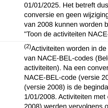
01/01/2025. Het betreft dus
conversie en geen wijziging 
van 2008 kunnen worden be
"Toon de activiteiten NAC
(2)
Activiteiten worden in 
van NACE-BEL-codes (Bel
activiteiten). Na een conve
NACE-BEL-code (versie 2
(versie 2008) is de beginda
1/01/2008. Activiteiten m
2008) werden vervolgens o