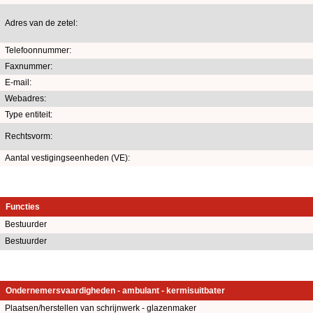
Adres van de zetel:
Telefoonnummer:
Faxnummer:
E-mail:
Webadres:
Type entiteit:
Rechtsvorm:
Aantal vestigingseenheden (VE):
Functies
Bestuurder
Bestuurder
Ondernemersvaardigheden - ambulant - kermisuitbater
Plaatsen/herstellen van schrijnwerk - glazenmaker