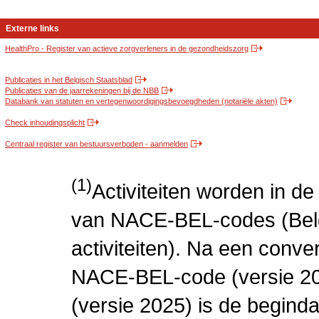
Externe links
HealthPro - Register van actieve zorgverleners in de gezondheidszorg
Publicaties in het Belgisch Staatsblad
Publicaties van de jaarrekeningen bij de NBB
Databank van statuten en vertegenwoordigingsbevoegdheden (notariële akten)
Check inhoudingsplicht
Centraal register van bestuursverboden - aanmelden
(1)
Activiteiten worden in 
van NACE-BEL-codes (Bel
activiteiten). Na een conve
NACE-BEL-code (versie 2
(versie 2025) is de beginda