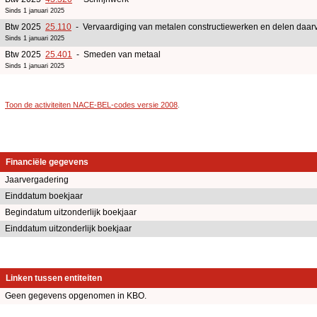
Sinds 1 januari 2025
Btw 2025
25.110
- Vervaardiging van metalen constructiewerken en delen daar
Sinds 1 januari 2025
Btw 2025
25.401
- Smeden van metaal
Sinds 1 januari 2025
Toon de activiteiten NACE-BEL-codes versie 2008
.
Financiële gegevens
Jaarvergadering
Einddatum boekjaar
Begindatum uitzonderlijk boekjaar
Einddatum uitzonderlijk boekjaar
Linken tussen entiteiten
Geen gegevens opgenomen in KBO.