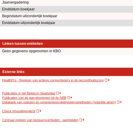
Jaarvergadering
Einddatum boekjaar
Begindatum uitzonderlijk boekjaar
Einddatum uitzonderlijk boekjaar
Linken tussen entiteiten
Geen gegevens opgenomen in KBO.
Externe links
HealthPro - Register van actieve zorgverleners in de gezondheidszorg
Publicaties in het Belgisch Staatsblad
Publicaties van de jaarrekeningen bij de NBB
Databank van statuten en vertegenwoordigingsbevoegdheden (notariële akten)
Check inhoudingsplicht
Centraal register van bestuursverboden - aanmelden