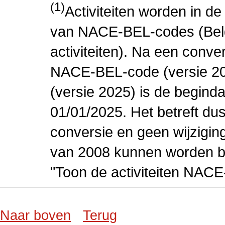
(1)
Activiteiten worden in 
van NACE-BEL-codes (Bel
activiteiten). Na een conve
NACE-BEL-code (versie 2
(versie 2025) is de beginda
01/01/2025. Het betreft dus
conversie en geen wijziging 
van 2008 kunnen worden be
"Toon de activiteiten NAC
Naar boven
Terug