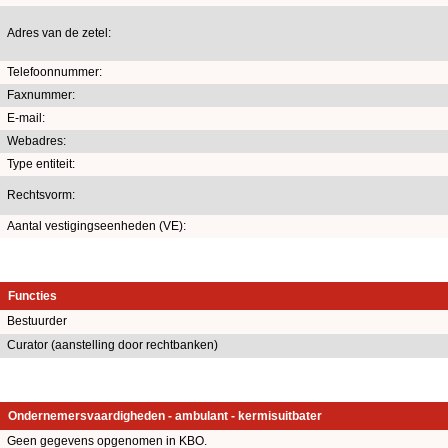
Adres van de zetel:
Telefoonnummer:
Faxnummer:
E-mail:
Webadres:
Type entiteit:
Rechtsvorm:
Aantal vestigingseenheden (VE):
Functies
Bestuurder
Curator (aanstelling door rechtbanken)
Ondernemersvaardigheden - ambulant - kermisuitbater
Geen gegevens opgenomen in KBO.