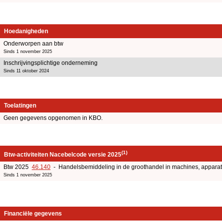
Hoedanigheden
Onderworpen aan btw
Sinds 1 november 2025
Inschrijvingsplichtige onderneming
Sinds 11 oktober 2024
Toelatingen
Geen gegevens opgenomen in KBO.
(1)
Btw-activiteiten Nacebelcode versie 2025
Btw 2025
46.140
- Handelsbemiddeling in de groothandel in machines, apparate
Sinds 1 november 2025
Financiële gegevens