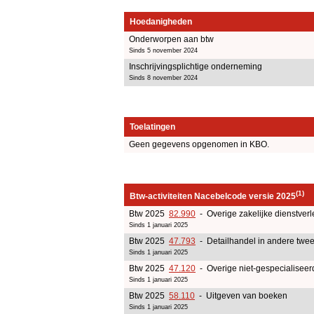
Hoedanigheden
Onderworpen aan btw
Sinds 5 november 2024
Inschrijvingsplichtige onderneming
Sinds 8 november 2024
Toelatingen
Geen gegevens opgenomen in KBO.
(1)
Btw-activiteiten Nacebelcode versie 2025
Btw 2025
82.990
- Overige zakelijke dienstverl
Sinds 1 januari 2025
Btw 2025
47.793
- Detailhandel in andere tw
Sinds 1 januari 2025
Btw 2025
47.120
- Overige niet-gespecialiseer
Sinds 1 januari 2025
Btw 2025
58.110
- Uitgeven van boeken
Sinds 1 januari 2025