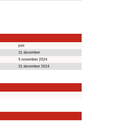
juni
31 december
5 november 2024
31 december 2024