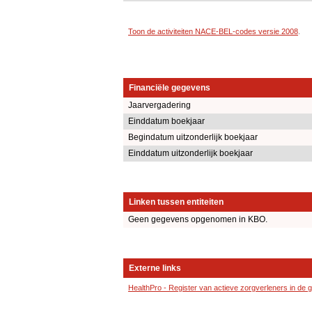
Toon de activiteiten NACE-BEL-codes versie 2008
.
Financiële gegevens
Jaarvergadering
Einddatum boekjaar
Begindatum uitzonderlijk boekjaar
Einddatum uitzonderlijk boekjaar
Linken tussen entiteiten
Geen gegevens opgenomen in KBO.
Externe links
HealthPro - Register van actieve zorgverleners in de