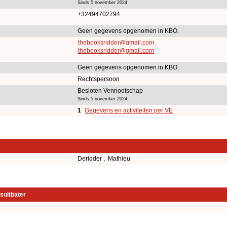
Sinds 5 november 2024
+32494702794
Geen gegevens opgenomen in KBO.
thebooksridder@gmail.com
thebooksridder@gmail.com
Geen gegevens opgenomen in KBO.
Rechtspersoon
Besloten Vennootschap
Sinds 5 november 2024
1
Gegevens en activiteiten per VE
Deridder , Mathieu
suitbater