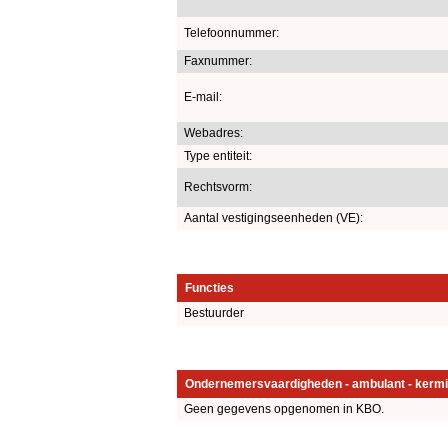
Telefoonnummer:
Faxnummer:
E-mail:
Webadres:
Type entiteit:
Rechtsvorm:
Aantal vestigingseenheden (VE):
Functies
Bestuurder
Ondernemersvaardigheden - ambulant - kermi
Geen gegevens opgenomen in KBO.