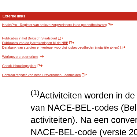
Externe links
HealthPro - Register van actieve zorgverleners in de gezondheidszorg
Publicaties in het Belgisch Staatsblad
Publicaties van de jaarrekeningen bij de NBB
Databank van statuten en vertegenwoordigingsbevoegdheden (notariële akten)
Werkgeversrepertorium
Check inhoudingsplicht
Centraal register van bestuursverboden - aanmelden
(1)
Activiteiten worden in 
van NACE-BEL-codes (Bel
activiteiten). Na een conve
NACE-BEL-code (versie 2