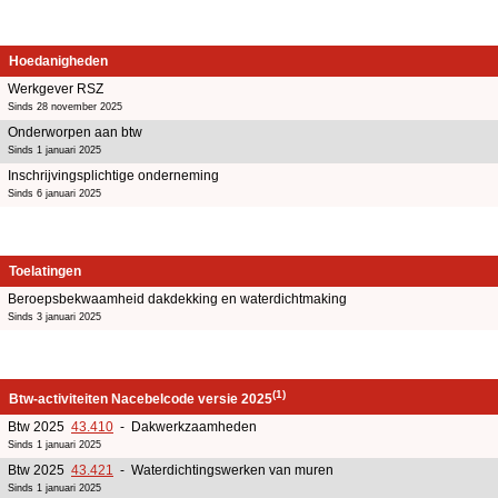
Hoedanigheden
Werkgever RSZ
Sinds 28 november 2025
Onderworpen aan btw
Sinds 1 januari 2025
Inschrijvingsplichtige onderneming
Sinds 6 januari 2025
Toelatingen
Beroepsbekwaamheid dakdekking en waterdichtmaking
Sinds 3 januari 2025
(1)
Btw-activiteiten Nacebelcode versie 2025
Btw 2025
43.410
- Dakwerkzaamheden
Sinds 1 januari 2025
Btw 2025
43.421
- Waterdichtingswerken van muren
Sinds 1 januari 2025