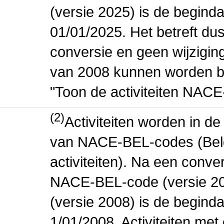
(versie 2025) is de beginda
01/01/2025. Het betreft dus
conversie en geen wijziging 
van 2008 kunnen worden be
"Toon de activiteiten NAC
(2)
Activiteiten worden in 
van NACE-BEL-codes (Bel
activiteiten). Na een conve
NACE-BEL-code (versie 2
(versie 2008) is de beginda
1/01/2008. Activiteiten m