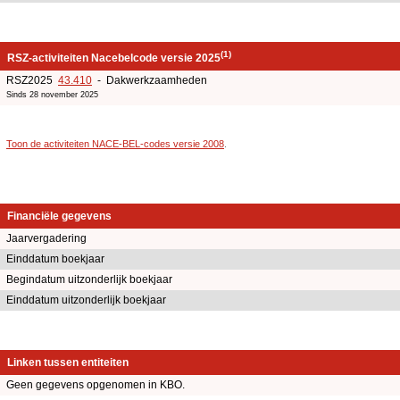
(1)
RSZ-activiteiten Nacebelcode versie 2025
RSZ2025
43.410
- Dakwerkzaamheden
Sinds 28 november 2025
Toon de activiteiten NACE-BEL-codes versie 2008
.
Financiële gegevens
Jaarvergadering
Einddatum boekjaar
Begindatum uitzonderlijk boekjaar
Einddatum uitzonderlijk boekjaar
Linken tussen entiteiten
Geen gegevens opgenomen in KBO.