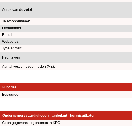
Adres van de zetel:
Telefoonnummer:
Faxnummer:
E-mail:
Webadres:
Type entiteit:
Rechtsvorm:
Aantal vestigingseenheden (VE):
Functies
Bestuurder
Ondernemersvaardigheden - ambulant - kermisuitbater
Geen gegevens opgenomen in KBO.