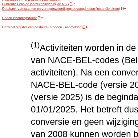
Publicaties van de jaarrekeningen bij de NBB
Databank van statuten en vertegenwoordigingsbevoegdheden (notariële akten)
Check inhoudingsplicht
Centraal register van bestuursverboden - aanmelden
(1)
Activiteiten worden in 
van NACE-BEL-codes (Bel
activiteiten). Na een conve
NACE-BEL-code (versie 2
(versie 2025) is de beginda
01/01/2025. Het betreft dus
conversie en geen wijziging 
van 2008 kunnen worden be