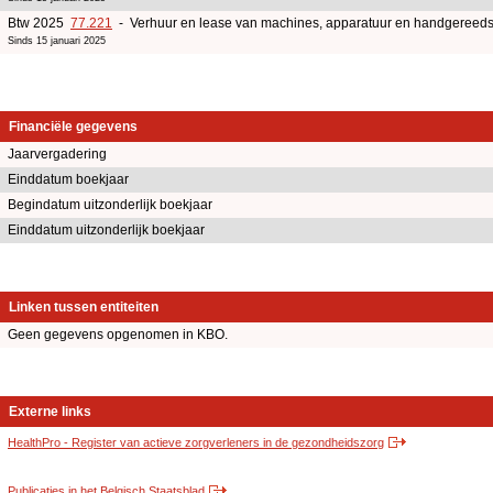
Btw 2025
77.221
- Verhuur en lease van machines, apparatuur en handgereeds
Sinds 15 januari 2025
Financiële gegevens
Jaarvergadering
Einddatum boekjaar
Begindatum uitzonderlijk boekjaar
Einddatum uitzonderlijk boekjaar
Linken tussen entiteiten
Geen gegevens opgenomen in KBO.
Externe links
HealthPro - Register van actieve zorgverleners in de gezondheidszorg
Publicaties in het Belgisch Staatsblad