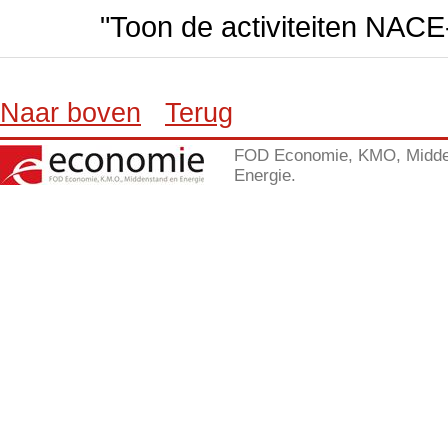
"Toon de activiteiten NAC
Naar boven
Terug
FOD Economie, KMO, Midde
Energie.