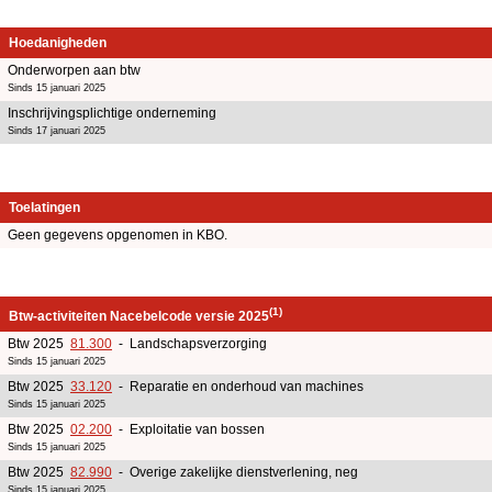
Hoedanigheden
Onderworpen aan btw
Sinds 15 januari 2025
Inschrijvingsplichtige onderneming
Sinds 17 januari 2025
Toelatingen
Geen gegevens opgenomen in KBO.
(1)
Btw-activiteiten Nacebelcode versie 2025
Btw 2025
81.300
- Landschapsverzorging
Sinds 15 januari 2025
Btw 2025
33.120
- Reparatie en onderhoud van machines
Sinds 15 januari 2025
Btw 2025
02.200
- Exploitatie van bossen
Sinds 15 januari 2025
Btw 2025
82.990
- Overige zakelijke dienstverlening, neg
Sinds 15 januari 2025