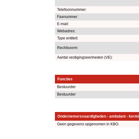
Telefoonnummer:
Faxnummer:
E-mail:
Webadres:
Type entiteit:
Rechtsvorm:
Aantal vestigingseenheden (VE):
Functies
Bestuurder
Bestuurder
Ondernemersvaardigheden - ambulant - kermi
Geen gegevens opgenomen in KBO.