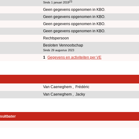
(1)
Sinds 1 januari 2019
Geen gegevens opgenomen in KBO.
Geen gegevens opgenomen in KBO.
Geen gegevens opgenomen in KBO.
Geen gegevens opgenomen in KBO.
Rechtspersoon
Besloten Vennootschap
Sinds 29 augustus 2023
1
Gegevens en activiteiten per VE
Van Caeneghem , Frédéric
Van Caeneghem , Jacky
suitbater