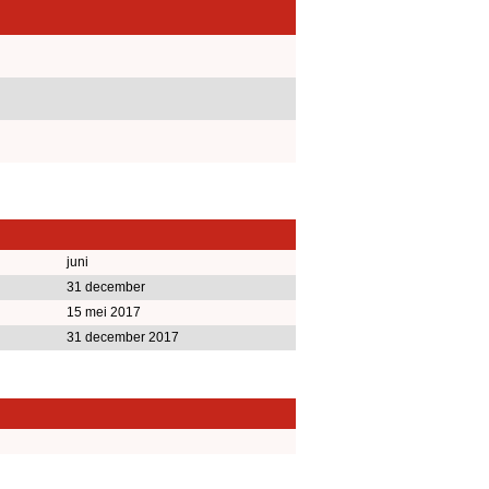
juni
31 december
15 mei 2017
31 december 2017