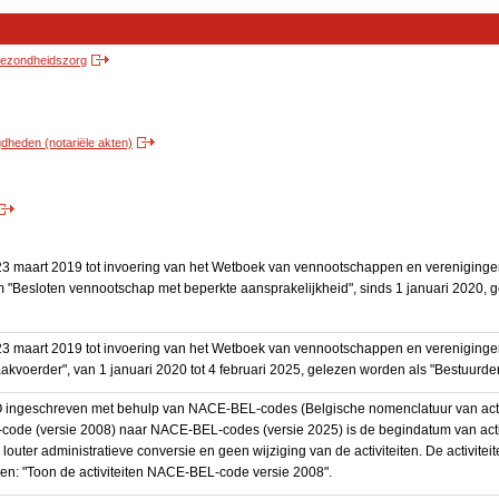
 gezondheidszorg
heden (notariële akten)
3 maart 2019 tot invoering van het Wetboek van vennootschappen en vereniging
 "Besloten vennootschap met beperkte aansprakelijkheid", sinds 1 januari 2020, 
3 maart 2019 tot invoering van het Wetboek van vennootschappen en vereniging
akvoerder", van 1 januari 2020 tot 4 februari 2025, gelezen worden als "Bestuurder
BO ingeschreven met behulp van NACE-BEL-codes (Belgische nomenclatuur van activ
code (versie 2008) naar NACE-BEL-codes (versie 2025) is de begindatum van activ
 louter administratieve conversie en geen wijziging van de activiteiten. De activi
kken: "Toon de activiteiten NACE-BEL-code versie 2008".