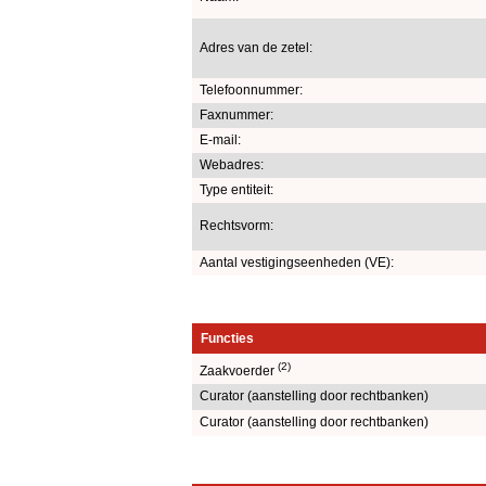
Adres van de zetel:
Telefoonnummer:
Faxnummer:
E-mail:
Webadres:
Type entiteit:
Rechtsvorm:
Aantal vestigingseenheden (VE):
Functies
(2)
Zaakvoerder
Curator (aanstelling door rechtbanken)
Curator (aanstelling door rechtbanken)