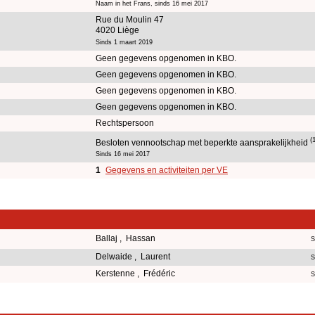
Naam in het Frans, sinds 16 mei 2017
Rue du Moulin 47
4020 Liège
Sinds 1 maart 2019
Geen gegevens opgenomen in KBO.
Geen gegevens opgenomen in KBO.
Geen gegevens opgenomen in KBO.
Geen gegevens opgenomen in KBO.
Rechtspersoon
(
Besloten vennootschap met beperkte aansprakelijkheid
Sinds 16 mei 2017
1
Gegevens en activiteiten per VE
Ballaj , Hassan
S
Delwaide , Laurent
S
Kerstenne , Frédéric
S