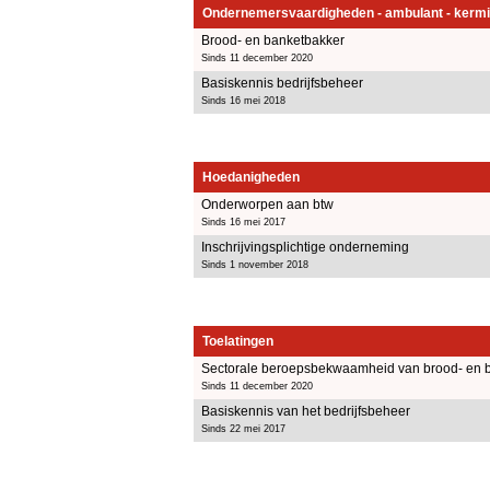
Ondernemersvaardigheden - ambulant - kermi
Brood- en banketbakker
Sinds 11 december 2020
Basiskennis bedrijfsbeheer
Sinds 16 mei 2018
Hoedanigheden
Onderworpen aan btw
Sinds 16 mei 2017
Inschrijvingsplichtige onderneming
Sinds 1 november 2018
Toelatingen
Sectorale beroepsbekwaamheid van brood- en 
Sinds 11 december 2020
Basiskennis van het bedrijfsbeheer
Sinds 22 mei 2017