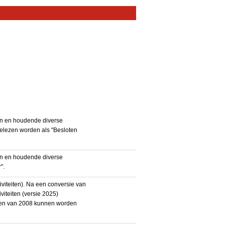
en en houdende diverse
gelezen worden als "Besloten
en en houdende diverse
".
iteiten). Na een conversie van
iteiten (versie 2025)
teiten van 2008 kunnen worden