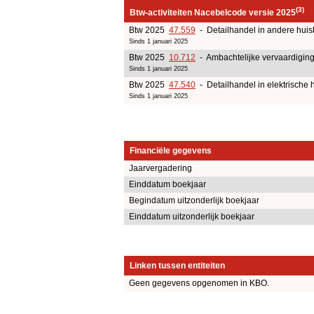
(3)
Btw-activiteiten Nacebelcode versie 2025
Btw 2025
47.559
- Detailhandel in andere huish
Sinds 1 januari 2025
Btw 2025
10.712
- Ambachtelijke vervaardigin
Sinds 1 januari 2025
Btw 2025
47.540
- Detailhandel in elektrische
Sinds 1 januari 2025
Financiële gegevens
Jaarvergadering
Einddatum boekjaar
Begindatum uitzonderlijk boekjaar
Einddatum uitzonderlijk boekjaar
Linken tussen entiteiten
Geen gegevens opgenomen in KBO.