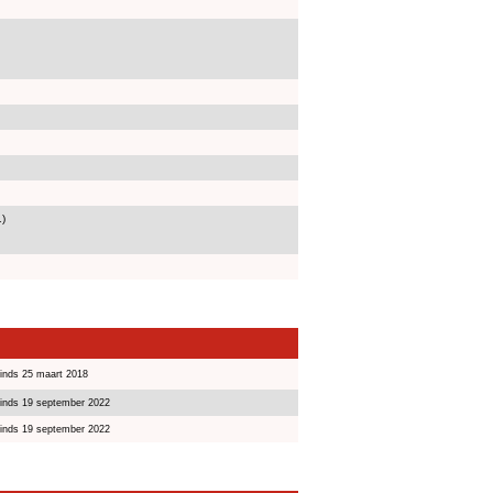
1)
inds 25 maart 2018
inds 19 september 2022
inds 19 september 2022