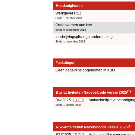
Hoedanigheden
Werkgever RSZ
Sinds 1 oktober 2018
Onderworpen aan btw
Sinds 6 september 2018
Inschrijvingsplichtige onderneming
Sinds 1 november 2018
Toelatingen
Geen gegevens opgenomen in KBO.
(1)
Btw-activiteiten Nacebelcode versie 2025
Btw 2025
10.712
- Ambachtelijke vervaardigin
Sinds 1 januari 2025
(1)
RSZ-activiteiten Nacebelcode versie 2025
RSZ2025
10.712
- Ambachtelijke vervaardigin