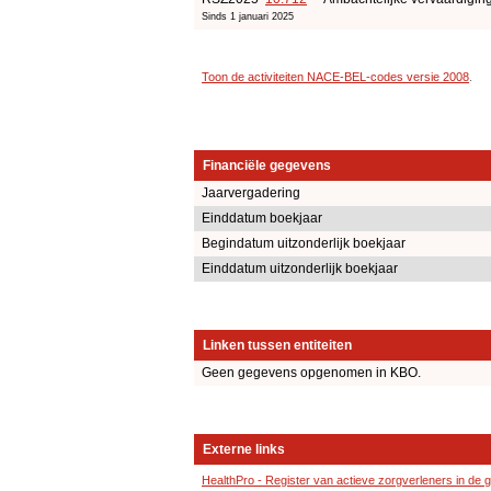
Sinds 1 januari 2025
Toon de activiteiten NACE-BEL-codes versie 2008
.
Financiële gegevens
Jaarvergadering
Einddatum boekjaar
Begindatum uitzonderlijk boekjaar
Einddatum uitzonderlijk boekjaar
Linken tussen entiteiten
Geen gegevens opgenomen in KBO.
Externe links
HealthPro - Register van actieve zorgverleners in de