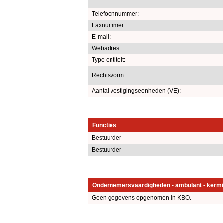
Telefoonnummer:
Faxnummer:
E-mail:
Webadres:
Type entiteit:
Rechtsvorm:
Aantal vestigingseenheden (VE):
Functies
Bestuurder
Bestuurder
Ondernemersvaardigheden - ambulant - kermi
Geen gegevens opgenomen in KBO.