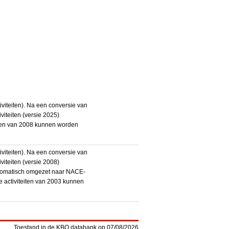
iteiten). Na een conversie van
iteiten (versie 2025)
teiten van 2008 kunnen worden
iteiten). Na een conversie van
iteiten (versie 2008)
utomatisch omgezet naar NACE-
De activiteiten van 2003 kunnen
Toestand in de KBO databank op 07/08/2026