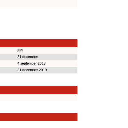
juni
31 december
4 september 2018
31 december 2019