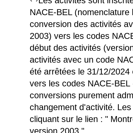
Les activités sont inscri
NACE-BEL (nomenclature be
conversion des activités 
2003) vers les codes NACE
début des activités (versio
activités avec un code NA
été arrêtées le 31/12/2024
vers les codes NACE-BEL (v
conversions purement admin
changement d'activité. Les
cliquant sur le lien : " Mo
version 2003 ".