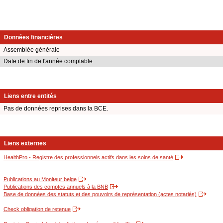
Données financières
Assemblée générale
Date de fin de l'année comptable
Liens entre entités
Pas de données reprises dans la BCE.
Liens externes
HealthPro - Registre des professionnels actifs dans les soins de santé
Publications au Moniteur belge
Publications des comptes annuels à la BNB
Base de données des statuts et des pouvoirs de représentation (actes notariés)
Check obligation de retenue