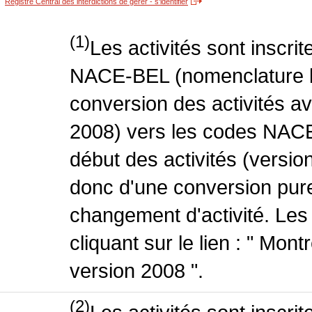
Registre Central des interdictions de gérer - s'identifier
(1)
Les activités sont inscri
NACE-BEL (nomenclature be
conversion des activités 
2008) vers les codes NACE
début des activités (version
donc d'une conversion pure
changement d'activité. Les
cliquant sur le lien : " Mo
version 2008 ".
(2)