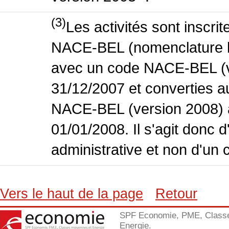
(3)
Les activités sont inscri
NACE-BEL (nomenclature bel
avec un code NACE-BEL (ve
31/12/2007 et converties 
NACE-BEL (version 2008) 
01/01/2008. Il s'agit donc
administrative et non d'un 
Vers le haut de la page
Retour
SPF Economie, PME, Class
Energie.