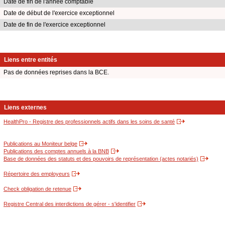
Date de fin de l'année comptable
Date de début de l'exercice exceptionnel
Date de fin de l'exercice exceptionnel
Liens entre entités
Pas de données reprises dans la BCE.
Liens externes
HealthPro - Registre des professionnels actifs dans les soins de santé
Publications au Moniteur belge
Publications des comptes annuels à la BNB
Base de données des statuts et des pouvoirs de représentation (actes notariés)
Répertoire des employeurs
Check obligation de retenue
Registre Central des interdictions de gérer - s'identifier