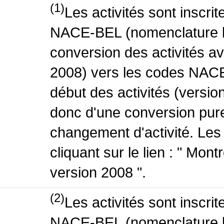
(1)
Les activités sont inscri
NACE-BEL (nomenclature be
conversion des activités 
2008) vers les codes NACE
début des activités (version
donc d'une conversion pure
changement d'activité. Les
cliquant sur le lien : " Mo
version 2008 ".
(2)
Les activités sont inscri
NACE-BEL (nomenclature be