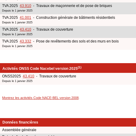
TVA 2025
43.910
- Travaux de maçonnerie et de pose de briques
Depuis le 1 janvier 2025
TVA 2025
41.001
- Construction générale de bâtiments résidentiels
Depuis le 1 janvier 2025
TVA 2025
43.410
- Travaux de couverture
Depuis le 1 janvier 2025
TVA 2025
43.332
- Pose de revêtements des sols et des murs en bois
Depuis le 1 janvier 2025
(1)
Activités ONSS Code Nacebel version 2025
ONSS2025
43.410
- Travaux de couverture
Depuis le 1 janvier 2025
Montrez les activités Code NACE-BEL version 2008
.
Données financières
Assemblée générale