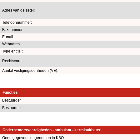
Adres van de zetel:
Telefoonnummer:
Faxnummer:
E-mail:
Webadres:
Type entiteit:
Rechtsvorm:
Aantal vestigingseenheden (VE):
Functies
Bestuurder
Bestuurder
Ondernemersvaardigheden - ambulant - kermisuitbater
Geen gegevens opgenomen in KBO.