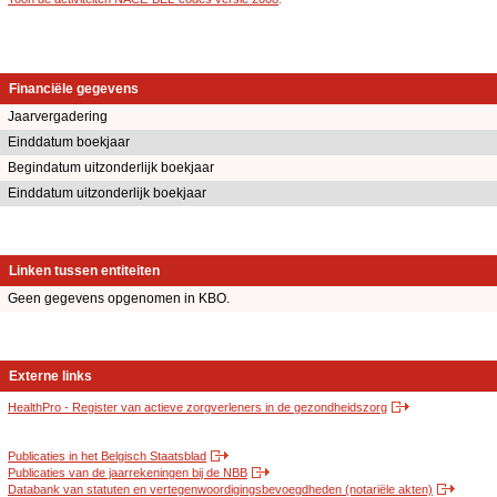
Financiële gegevens
Jaarvergadering
Einddatum boekjaar
Begindatum uitzonderlijk boekjaar
Einddatum uitzonderlijk boekjaar
Linken tussen entiteiten
Geen gegevens opgenomen in KBO.
Externe links
HealthPro - Register van actieve zorgverleners in de gezondheidszorg
Publicaties in het Belgisch Staatsblad
Publicaties van de jaarrekeningen bij de NBB
Databank van statuten en vertegenwoordigingsbevoegdheden (notariële akten)