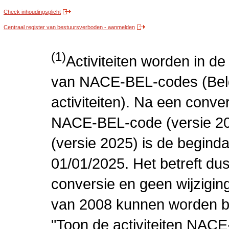
Check inhoudingsplicht
Centraal register van bestuursverboden - aanmelden
(1)
Activiteiten worden in 
van NACE-BEL-codes (Bel
activiteiten). Na een conve
NACE-BEL-code (versie 2
(versie 2025) is de beginda
01/01/2025. Het betreft dus
conversie en geen wijziging 
van 2008 kunnen worden be
"Toon de activiteiten NAC