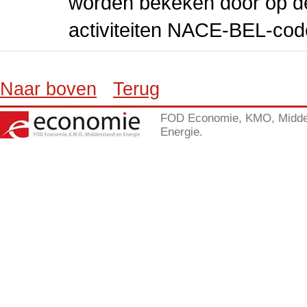
worden bekeken door op de 
activiteiten NACE-BEL-cod
Naar boven
Terug
FOD Economie, KMO, Midde
Energie.