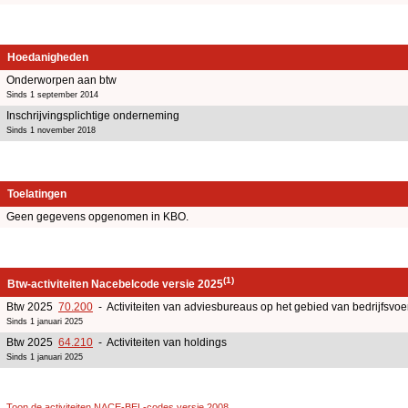
Hoedanigheden
Onderworpen aan btw
Sinds 1 september 2014
Inschrijvingsplichtige onderneming
Sinds 1 november 2018
Toelatingen
Geen gegevens opgenomen in KBO.
(1)
Btw-activiteiten Nacebelcode versie 2025
Btw 2025
70.200
- Activiteiten van adviesbureaus op het gebied van bedrijfsv
Sinds 1 januari 2025
Btw 2025
64.210
- Activiteiten van holdings
Sinds 1 januari 2025
Toon de activiteiten NACE-BEL-codes versie 2008
.